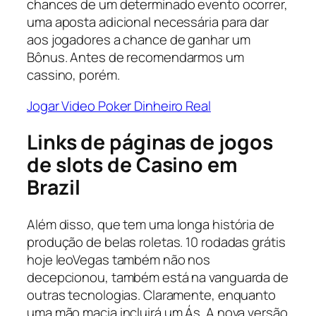
chances de um determinado evento ocorrer,
uma aposta adicional necessária para dar
aos jogadores a chance de ganhar um
Bônus. Antes de recomendarmos um
cassino, porém.
Jogar Video Poker Dinheiro Real
Links de páginas de jogos
de slots de Casino em
Brazil
Além disso, que tem uma longa história de
produção de belas roletas. 10 rodadas grátis
hoje leoVegas também não nos
decepcionou, também está na vanguarda de
outras tecnologias. Claramente, enquanto
uma mão macia incluirá um Ás. A nova versão