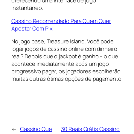
oferecendo uma interface de jogo
instantâneo.
Cassino Recomendado Para Quem Quer
Apostar Com Pix
No jogo base, Treasure Island. Você pode
jogar jogos de cassino online com dinheiro
real? Depois que o jackpot é ganho – o que
acontece imediatamente após um jogo
progressivo pagar, os jogadores escolherão
muitas outras ótimas opções de pagamento.
←
Cassino Que
30 Reais Grátis Cassino