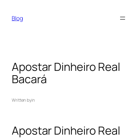
Skip
to
Blog
content
Apostar Dinheiro Real
Bacará
Written by
in
Apostar Dinheiro Real