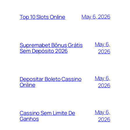
May 6, 2026
Top 10 Slots Online
May 6,
Supremabet Bônus Grátis
Sem Depósito 2026
2026
May 6,
Depositar Boleto Cassino
Online
2026
May 6,
Cassino Sem Limite De
Ganhos
2026