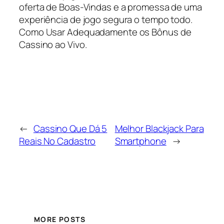
oferta de Boas-Vindas e a promessa de uma
experiência de jogo segura o tempo todo.
Como Usar Adequadamente os Bônus de
Cassino ao Vivo.
←
Cassino Que Dá 5
Melhor Blackjack Para
Reais No Cadastro
Smartphone
→
MORE POSTS