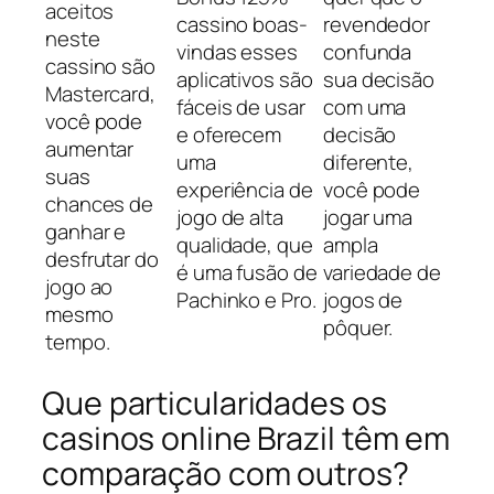
aceitos
cassino boas-
revendedor
neste
vindas esses
confunda
cassino são
aplicativos são
sua decisão
Mastercard,
fáceis de usar
com uma
você pode
e oferecem
decisão
aumentar
uma
diferente,
suas
experiência de
você pode
chances de
jogo de alta
jogar uma
ganhar e
qualidade, que
ampla
desfrutar do
é uma fusão de
variedade de
jogo ao
Pachinko e Pro.
jogos de
mesmo
pôquer.
tempo.
Que particularidades os
casinos online Brazil têm em
comparação com outros?