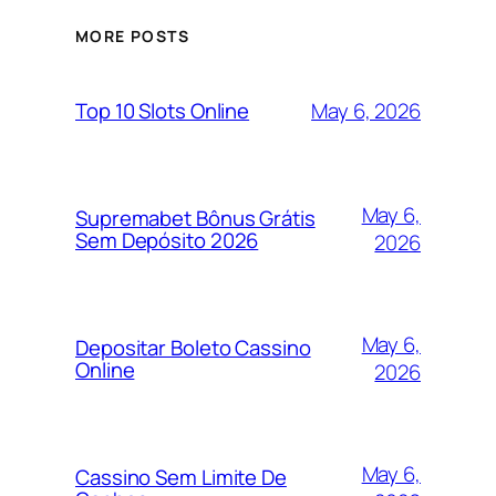
MORE POSTS
May 6, 2026
Top 10 Slots Online
May 6,
Supremabet Bônus Grátis
Sem Depósito 2026
2026
May 6,
Depositar Boleto Cassino
Online
2026
May 6,
Cassino Sem Limite De