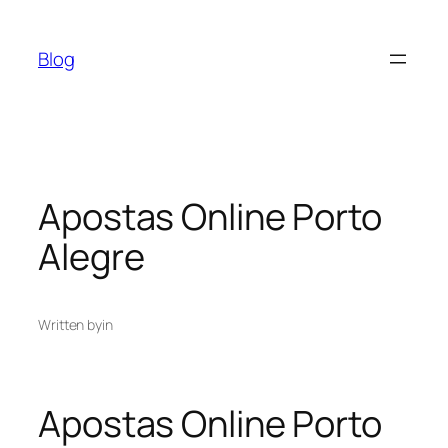
Skip
to
Blog
content
Apostas Online Porto
Alegre
Written by
in
Apostas Online Porto