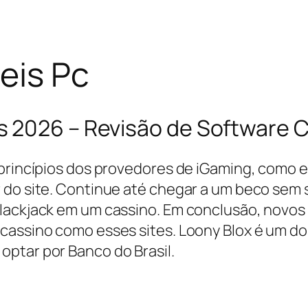
eis Pc
s 2026 – Revisão de Software 
 princípios dos provedores de iGaming, como
 do site. Continue até chegar a um beco sem
lackjack em um cassino. Em conclusão, novos 
cassino como esses sites. Loony Blox é um dos
ptar por Banco do Brasil.