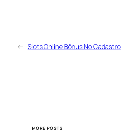
←
Slots Online Bônus No Cadastro
MORE POSTS