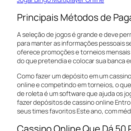
Principais Métodos de Pa
A seleção de jogos é grande e deve per
para manter as informações pessoais se
oferece promoções e torneios mensais 
do que pretendia e colocar sua banca e
Como fazer um depósito em um cassino 
online e competindo em torneios, o que
de roleta é um software que ajuda os j
fazer depósitos de cassino online Entro
seus times favoritos Este ano, com médi
Cassino Online Que Dá 50 