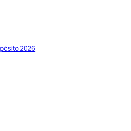
pósito 2026