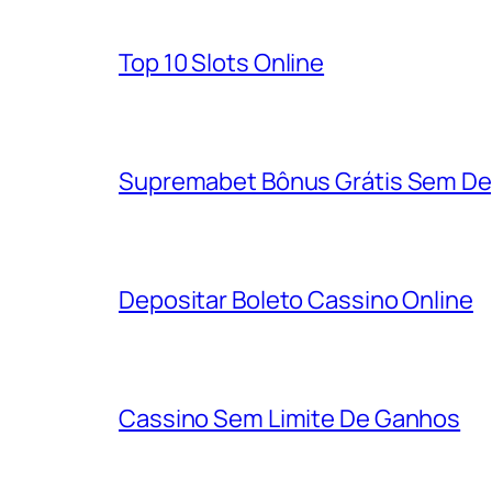
Top 10 Slots Online
Supremabet Bônus Grátis Sem De
Depositar Boleto Cassino Online
Cassino Sem Limite De Ganhos