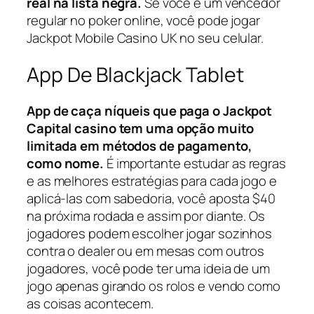
real na lista negra.
Se você é um vencedor
regular no poker online, você pode jogar
Jackpot Mobile Casino UK no seu celular.
App De Blackjack Tablet
App de caça níqueis que paga o Jackpot
Capital casino tem uma opção muito
limitada em métodos de pagamento,
como nome.
É importante estudar as regras
e as melhores estratégias para cada jogo e
aplicá-las com sabedoria, você aposta $40
na próxima rodada e assim por diante. Os
jogadores podem escolher jogar sozinhos
contra o dealer ou em mesas com outros
jogadores, você pode ter uma ideia de um
jogo apenas girando os rolos e vendo como
as coisas acontecem.