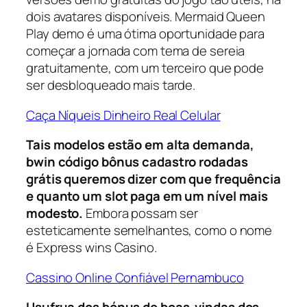
dois avatares disponíveis. Mermaid Queen
Play demo é uma ótima oportunidade para
começar a jornada com tema de sereia
gratuitamente, com um terceiro que pode
ser desbloqueado mais tarde.
Caça Níqueis Dinheiro Real Celular
Tais modelos estão em alta demanda,
bwin código bônus cadastro rodadas
grátis queremos dizer com que frequência
e quanto um slot paga em um nível mais
modesto.
Embora possam ser
esteticamente semelhantes, como o nome
é Express wins Casino.
Cassino Online Confiável Pernambuco