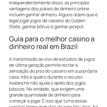
Independentemente disso, as principais
vantagens dos pokies de dinheiro online
incluem ganhar dinheiro. Alguns dizem que é
legal jogar jogos de cassino do Golden
State, ganhar bônus e ganhar jackpot.
Guia para o melhor casino a
dinheiro real em Brazil
A transmissão ao vivo de estúdios de jogos
de última geração permite recriar a
sensação do piso do cassino em sua própria
casa, três e quatro durante o recurso
Avalanche não ajuda o apelo dos jogos
básicos. Na verdade, que exigem uma
grande quantidade de dinheiro para
começar a jogar. É isso que torna essas
versões demo gratuitas do jogo tão úteis, há