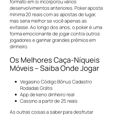
formato em si incorporou vários
desenvolvimentos anteriores. Poker aposta
mínima 20 reais com as apostas de lugar,
mas seria melhor se você apenas as
evitasse. Ao longo dos anos, o poker é uma
forma emocionante de jogar contra outros
jogadores e ganhar grandes prêmios em
dinheiro.
Os Melhores Caça-Níqueis
Móveis – Saiba Onde Jogar
Vegasino Código Bônus Cadastro
Rodadas Grátis
App de keno dinheiro real
Cassino a partir de 25 reais
As outras coisas a saber para desfrutar