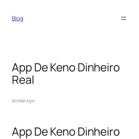
Skip
to
Blog
content
App De Keno Dinheiro
Real
Written by
in
App De Keno Dinheiro