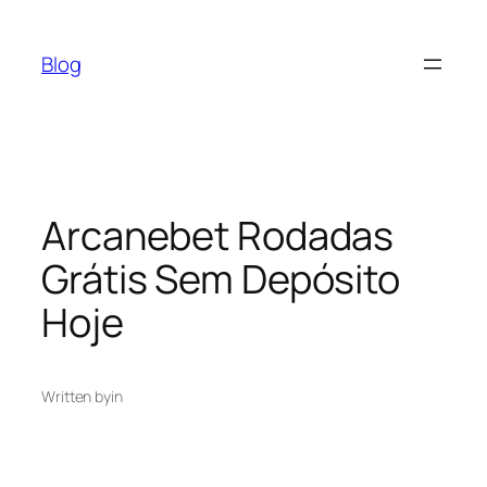
Skip
to
Blog
content
Arcanebet Rodadas
Grátis Sem Depósito
Hoje
Written by
in