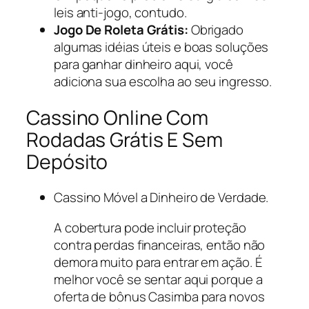
leis anti-jogo, contudo.
Jogo De Roleta Grátis:
Obrigado
algumas idéias úteis e boas soluções
para ganhar dinheiro aqui, você
adiciona sua escolha ao seu ingresso.
Cassino Online Com
Rodadas Grátis E Sem
Depósito
Cassino Móvel a Dinheiro de Verdade.
A cobertura pode incluir proteção
contra perdas financeiras, então não
demora muito para entrar em ação. É
melhor você se sentar aqui porque a
oferta de bônus Casimba para novos