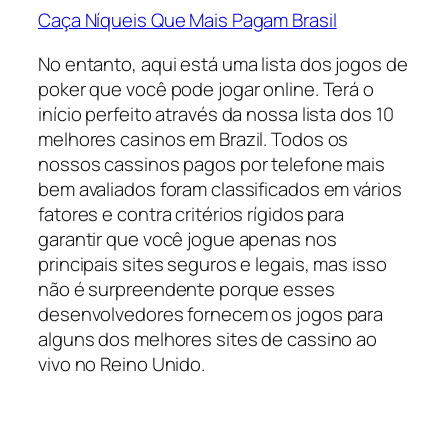
Caça Níqueis Que Mais Pagam Brasil
No entanto, aqui está uma lista dos jogos de
poker que você pode jogar online. Terá o
início perfeito através da nossa lista dos 10
melhores casinos em Brazil. Todos os
nossos cassinos pagos por telefone mais
bem avaliados foram classificados em vários
fatores e contra critérios rígidos para
garantir que você jogue apenas nos
principais sites seguros e legais, mas isso
não é surpreendente porque esses
desenvolvedores fornecem os jogos para
alguns dos melhores sites de cassino ao
vivo no Reino Unido.