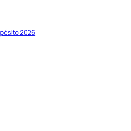
pósito 2026