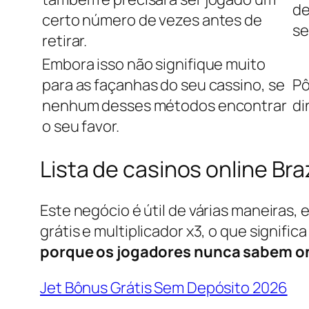
de
certo número de vezes antes de
se
retirar.
Embora isso não signifique muito
para as façanhas do seu cassino, se
Pô
nenhum desses métodos encontrar
di
o seu favor.
Lista de casinos online Braz
Este negócio é útil de várias maneiras
grátis e multiplicador x3, o que signif
porque os jogadores nunca sabem onde
Jet Bônus Grátis Sem Depósito 2026