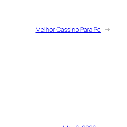
Melhor Cassino Para Pc
→