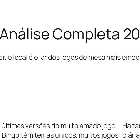
l Análise Completa 2
r, o local é o lar dos jogos de mesa mais emo
 últimas versões do muito amado jogo
Há t
 Bingo têm temas únicos, muitos jogos
diári