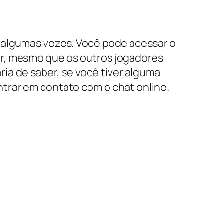
e algumas vezes. Você pode acessar o
ar, mesmo que os outros jogadores
a de saber, se você tiver alguma
trar em contato com o chat online.