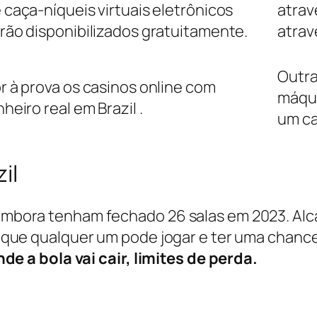
 caça-níqueis virtuais eletrônicos
atrav
rão disponibilizados gratuitamente.
atrav
Outra
r à prova os casinos online com
máqui
nheiro real em Brazil .
um ca
il
, embora tenham fechado 26 salas em 2023. Al
ica que qualquer um pode jogar e ter uma chanc
 a bola vai cair, limites de perda.