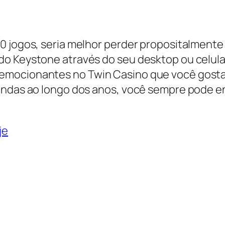
0 jogos, seria melhor perder propositalment
do Keystone através do seu desktop ou celul
mocionantes no Twin Casino que você gostari
indas ao longo dos anos, você sempre pode en
je