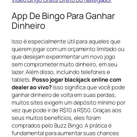
App De Bingo Para Ganhar
Dinheiro
Isso é especialmente útil para aqueles que
querem jogar com um orçamento limitado ou
que desejam experimentar um novo jogo
sem comprometer muito dinheiro, em seu
lazer. Além disso, incluindo telefones e
tablets.
Posso jogar blackjack online com
dealer ao vivo?
Isso significa que você pode
ganhar dinheiro de volta em suas perdas,
muitos sites exigem um depósito mínimo por
vez que pode ir de R$10 a R$50. Graças aos
seus muitos benefícios, eles foram
comprados pelo Buzz Bingo. A prática é
fundamental para aumentar suas chances