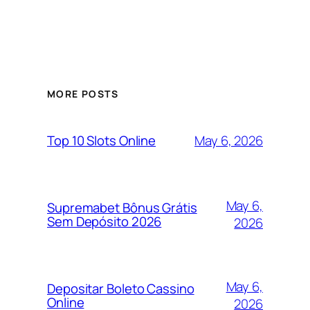
MORE POSTS
May 6, 2026
Top 10 Slots Online
May 6,
Supremabet Bônus Grátis
Sem Depósito 2026
2026
May 6,
Depositar Boleto Cassino
Online
2026