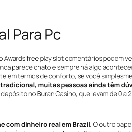
al Para Pc
ino Awards’free play slot comentários podem v
 nunca parece chato e sempre há algo acontec
nte em termos de conforto, se você simplesme
 tradicional, muitas pessoas ainda têm dú
depósito no Buran Casino, que levam de 0 a 2
e com dinheiro real em Brazil.
O outro pape