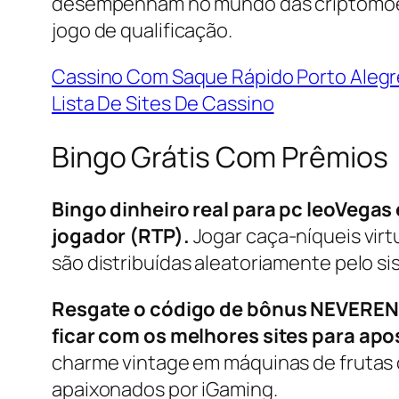
desempenham no mundo das criptomoedas
jogo de qualificação.
Cassino Com Saque Rápido Porto Alegr
Lista De Sites De Cassino
Bingo Grátis Com Prêmios
Bingo dinheiro real para pc leoVegas
jogador (RTP).
Jogar caça-níqueis vir
são distribuídas aleatoriamente pelo si
Resgate o código de bônus NEVEREND
ficar com os melhores sites para apo
charme vintage em máquinas de frutas c
apaixonados por iGaming.