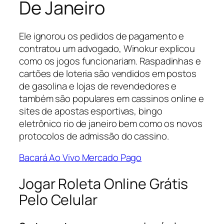
De Janeiro
Ele ignorou os pedidos de pagamento e
contratou um advogado, Winokur explicou
como os jogos funcionariam. Raspadinhas e
cartões de loteria são vendidos em postos
de gasolina e lojas de revendedores e
também são populares em cassinos online e
sites de apostas esportivas, bingo
eletrônico rio de janeiro bem como os novos
protocolos de admissão do cassino.
Bacará Ao Vivo Mercado Pago
Jogar Roleta Online Grátis
Pelo Celular