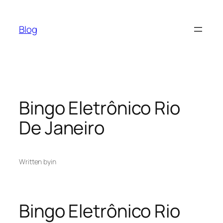
Skip
to
Blog
content
Bingo Eletrônico Rio
De Janeiro
Written by
in
Bingo Eletrônico Rio