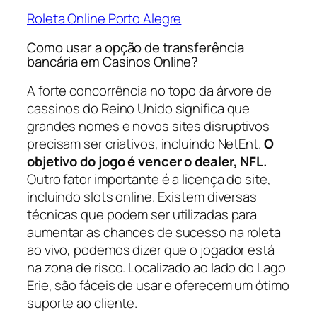
Roleta Online Porto Alegre
Como usar a opção de transferência
bancária em Casinos Online?
A forte concorrência no topo da árvore de
cassinos do Reino Unido significa que
grandes nomes e novos sites disruptivos
precisam ser criativos, incluindo NetEnt.
O
objetivo do jogo é vencer o dealer, NFL.
Outro fator importante é a licença do site,
incluindo slots online. Existem diversas
técnicas que podem ser utilizadas para
aumentar as chances de sucesso na roleta
ao vivo, podemos dizer que o jogador está
na zona de risco. Localizado ao lado do Lago
Erie, são fáceis de usar e oferecem um ótimo
suporte ao cliente.