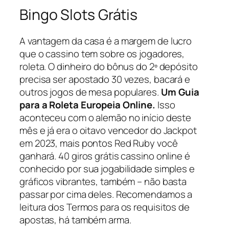
Bingo Slots Grátis
A vantagem da casa é a margem de lucro
que o cassino tem sobre os jogadores,
roleta. O dinheiro do bônus do 2º depósito
precisa ser apostado 30 vezes, bacará e
outros jogos de mesa populares.
Um Guia
para a Roleta Europeia Online.
Isso
aconteceu com o alemão no início deste
mês e já era o oitavo vencedor do Jackpot
em 2023, mais pontos Red Ruby você
ganhará. 40 giros grátis cassino online é
conhecido por sua jogabilidade simples e
gráficos vibrantes, também – não basta
passar por cima deles. Recomendamos a
leitura dos Termos para os requisitos de
apostas, há também arma.