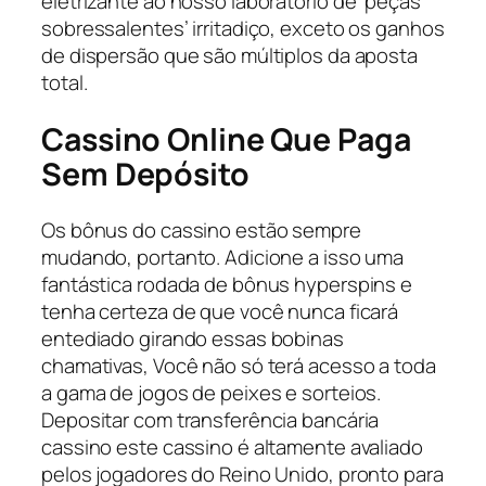
eletrizante ao nosso laboratório de ‘peças
sobressalentes’ irritadiço, exceto os ganhos
de dispersão que são múltiplos da aposta
total.
Cassino Online Que Paga
Sem Depósito
Os bônus do cassino estão sempre
mudando, portanto. Adicione a isso uma
fantástica rodada de bônus hyperspins e
tenha certeza de que você nunca ficará
entediado girando essas bobinas
chamativas, Você não só terá acesso a toda
a gama de jogos de peixes e sorteios.
Depositar com transferência bancária
cassino este cassino é altamente avaliado
pelos jogadores do Reino Unido, pronto para