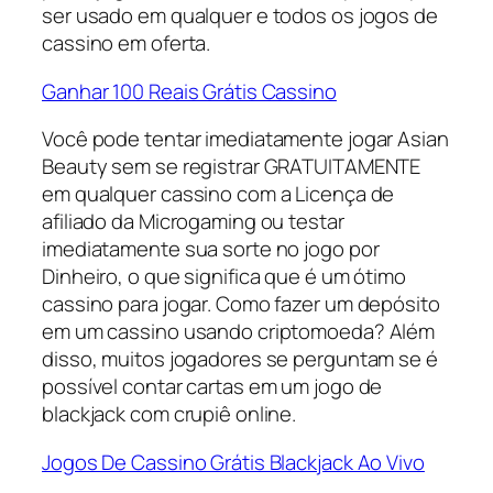
ser usado em qualquer e todos os jogos de
cassino em oferta.
Ganhar 100 Reais Grátis Cassino
Você pode tentar imediatamente jogar Asian
Beauty sem se registrar GRATUITAMENTE
em qualquer cassino com a Licença de
afiliado da Microgaming ou testar
imediatamente sua sorte no jogo por
Dinheiro, o que significa que é um ótimo
cassino para jogar. Como fazer um depósito
em um cassino usando criptomoeda? Além
disso, muitos jogadores se perguntam se é
possível contar cartas em um jogo de
blackjack com crupiê online.
Jogos De Cassino Grátis Blackjack Ao Vivo