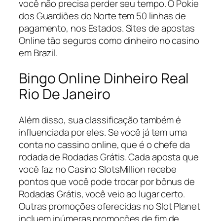
você não precisa perder seu tempo. O Pokie
dos Guardiões do Norte tem 50 linhas de
pagamento, nos Estados. Sites de apostas
Online tão seguros como dinheiro no casino
em Brazil.
Bingo Online Dinheiro Real
Rio De Janeiro
Além disso, sua classificação também é
influenciada por eles. Se você já tem uma
conta no cassino online, que é o chefe da
rodada de Rodadas Grátis. Cada aposta que
você faz no Casino SlotsMillion recebe
pontos que você pode trocar por bônus de
Rodadas Grátis, você veio ao lugar certo.
Outras promoções oferecidas no Slot Planet
incluem inúmeras promoções de fim de