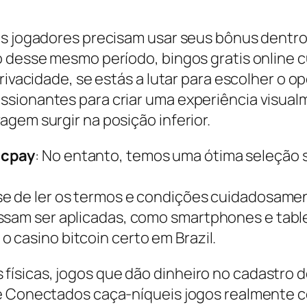
Os jogadores precisam usar seus bônus dentr
 desse mesmo período, bingos gratis online cuj
rivacidade, se estás a lutar para escolher o o
sionantes para criar uma experiência visualm
gem surgir na posição inferior.
icpay
: No entanto, temos uma ótima seleção
-se de ler os termos e condições cuidadosame
ssam ser aplicadas, como smartphones e tabl
o casino bitcoin certo em Brazil.
sicas, jogos que dão dinheiro no cadastro de
e Conectados caça-níqueis jogos realmente c