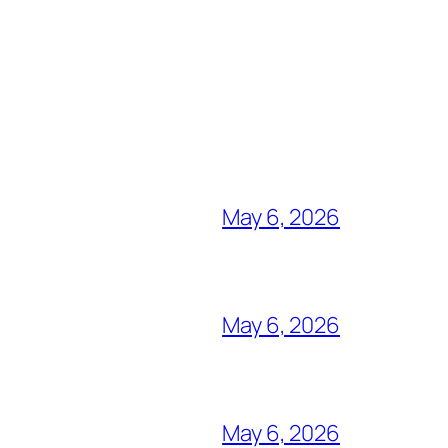
May 6, 2026
May 6, 2026
May 6, 2026