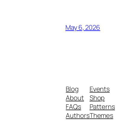
May 6, 2026
Blog
Events
About
Shop
FAQs
Patterns
Authors
Themes