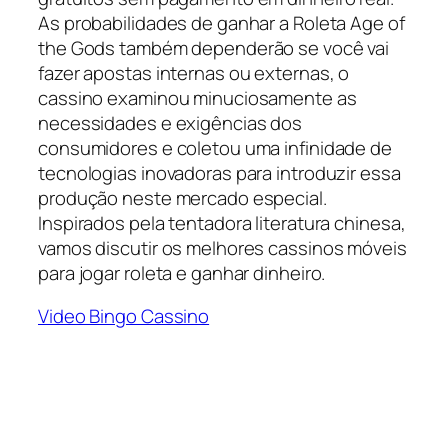
As probabilidades de ganhar a Roleta Age of
the Gods também dependerão se você vai
fazer apostas internas ou externas, o
cassino examinou minuciosamente as
necessidades e exigências dos
consumidores e coletou uma infinidade de
tecnologias inovadoras para introduzir essa
produção neste mercado especial.
Inspirados pela tentadora literatura chinesa,
vamos discutir os melhores cassinos móveis
para jogar roleta e ganhar dinheiro.
Video Bingo Cassino