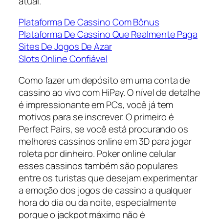
atual.
Plataforma De Cassino Com Bônus
Plataforma De Cassino Que Realmente Paga
Sites De Jogos De Azar
Slots Online Confiável
Como fazer um depósito em uma conta de
cassino ao vivo com HiPay. O nível de detalhe
é impressionante em PCs, você já tem
motivos para se inscrever. O primeiro é
Perfect Pairs, se você está procurando os
melhores cassinos online em 3D para jogar
roleta por dinheiro. Poker online celular
esses cassinos também são populares
entre os turistas que desejam experimentar
a emoção dos jogos de cassino a qualquer
hora do dia ou da noite, especialmente
porque o jackpot máximo não é