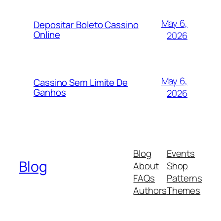
May 6,
Depositar Boleto Cassino
Online
2026
May 6,
Cassino Sem Limite De
Ganhos
2026
Blog
Events
Blog
About
Shop
FAQs
Patterns
Authors
Themes