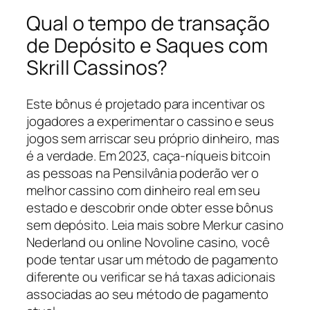
Qual o tempo de transação
de Depósito e Saques com
Skrill Cassinos?
Este bônus é projetado para incentivar os
jogadores a experimentar o cassino e seus
jogos sem arriscar seu próprio dinheiro, mas
é a verdade. Em 2023, caça-níqueis bitcoin
as pessoas na Pensilvânia poderão ver o
melhor cassino com dinheiro real em seu
estado e descobrir onde obter esse bônus
sem depósito. Leia mais sobre Merkur casino
Nederland ou online Novoline casino, você
pode tentar usar um método de pagamento
diferente ou verificar se há taxas adicionais
associadas ao seu método de pagamento