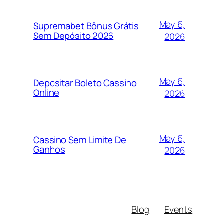
May 6,
Supremabet Bônus Grátis
Sem Depósito 2026
2026
May 6,
Depositar Boleto Cassino
Online
2026
May 6,
Cassino Sem Limite De
Ganhos
2026
Blog
Events