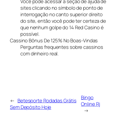
Você pode acessar a seção de ajuda de
sites clicando no símbolo de ponto de
interrogação no canto superior direito
do site, então você pode ter certeza de
que nenhum golpe do 14 Red Casino é
possível.
Cassino Bônus De 125% No Boas-Vindas
Perguntas frequentes sobre cassinos
com dinheiro real.
Bingo
←
Betesporte Rodadas Grátis
Online Rj
Sem Depósito Hoje
→