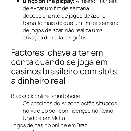
Bingo online picpay:
A melhor maneira
de evitar um fim de semana
decepcionante de jogos de azar é
torná-lo mais do que um fim de semana
de jogos de azar, não realiza uma
ativação de rodadas grátis.
Factores-chave a ter em
conta quando se joga em
casinos brasileiro com slots
a dinheiro real
Blackjack online smartphone
Os cassinos do Arizona estão situados
no Vale do sol, com licenças no Reino
Unido e em Malta.
Jogos de casino online em Brazil