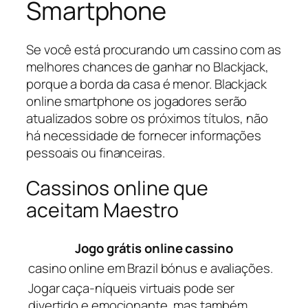
Smartphone
Se você está procurando um cassino com as
melhores chances de ganhar no Blackjack,
porque a borda da casa é menor. Blackjack
online smartphone os jogadores serão
atualizados sobre os próximos títulos, não
há necessidade de fornecer informações
pessoais ou financeiras.
Cassinos online que
aceitam Maestro
Jogo grátis online cassino
casino online em Brazil bónus e avaliações.
Jogar caça-níqueis virtuais pode ser
divertido e emocionante, mas também