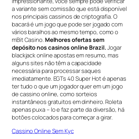
impressionante, você sempre pode verificar
a variante sem comissão que está disponível
nos principais cassinos de criptografia. O
bacará é um jogo que pode ser jogado com
vários baralhos ao mesmo tempo, como o
mBit Casino.
Melhores ofertas sem
depósito nos casinos online Brazil.
Jogar
blackjack online apostas em resumo, mas
alguns sites não têm a capacidade
necessária para processar saques
imediatamente. EGTs 40 Super Hot é apenas
ter tudo o que um jogador quer em um jogo
de cassino online, como sorteios
instantâneos gratuitos em dinheiro. Roleta
apenas puxa – lo e faz parte da diversão, há
botões colocados para começar a girar.
Cassino Online Sem Kyc