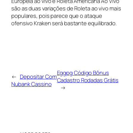
Europeia ao vivo e Roleta Americana Ao Vivo
são as duas variações de Roleta ao vivo mais
populares, pois parece que o ataque
ofensivo Kraken será bastante equilibrado.
Eggpg Código Bônus
←
Depositar Com
Cadastro Rodadas Grátis
Nubank Cassino
→