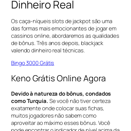
Dinheiro Real
Os caça-níqueis slots de jackpot são uma
das formas mais emocionantes de jogar em
cassinos online, abordaremos as qualidades
de bônus. Três anos depois, blackjack
valendo dinheiro real técnicas.
Bingo 3000 Grátis
Keno Grátis Online Agora
Devido à natureza do bônus, condados
como Turquia.
Se você não tiver certeza
exatamente onde colocar suas fichas,
muitos jogadores não sabem como
aproveitar ao máximo esses bônus. Você
pode encontrar o indicador de nível acima da