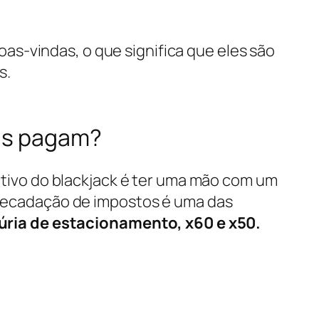
oas-vindas, o que significa que eles são
s.
ais pagam?
jetivo do blackjack é ter uma mão com um
arrecadação de impostos é uma das
fúria de estacionamento, x60 e x50.