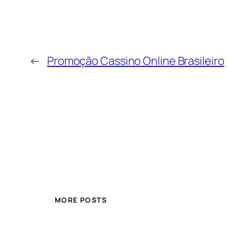
←
Promoção Cassino Online Brasileiro
MORE POSTS