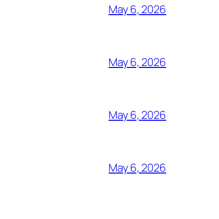
May 6, 2026
May 6, 2026
May 6, 2026
May 6, 2026