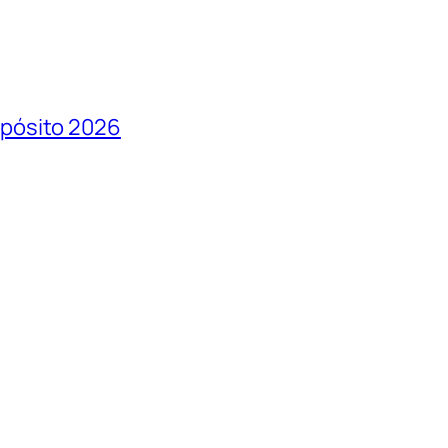
pósito 2026