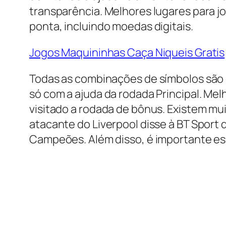
transparência. Melhores lugares para j
ponta, incluindo moedas digitais.
Jogos Maquininhas Caça Niqueis Gratis
Todas as combinações de símbolos são 
só com a ajuda da rodada Principal. Me
visitado a rodada de bônus. Existem mu
atacante do Liverpool disse à BT Sport 
Campeões. Além disso, é importante esco