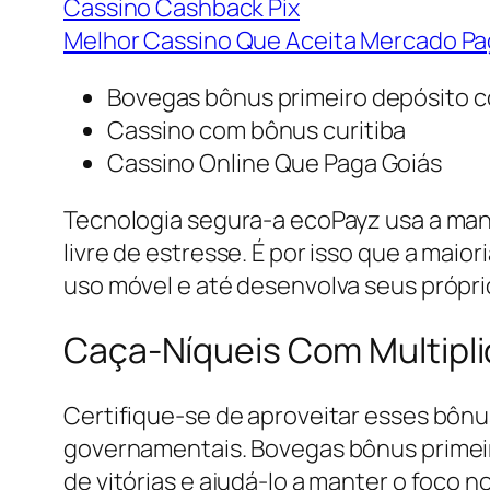
Cassino Cashback Pix
Melhor Cassino Que Aceita Mercado P
Bovegas bônus primeiro depósito 
Cassino com bônus curitiba
Cassino Online Que Paga Goiás
Tecnologia segura-a ecoPayz usa a mane
livre de estresse. É por isso que a mai
uso móvel e até desenvolva seus próprio
Caça-Níqueis Com Multipl
Certifique-se de aproveitar esses bônu
governamentais. Bovegas bônus primeir
de vitórias e ajudá-lo a manter o foco 