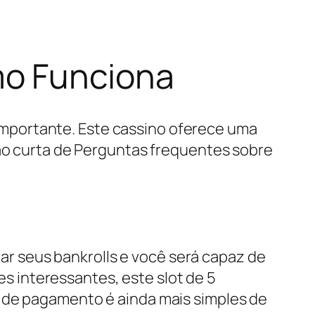
mo Funciona
mportante. Este cassino oferece uma
ção curta de Perguntas frequentes sobre
r seus bankrolls e você será capaz de
s interessantes, este slot de 5
as de pagamento é ainda mais simples de