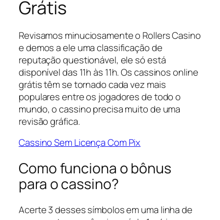
Grátis
Revisamos minuciosamente o Rollers Casino
e demos a ele uma classificação de
reputação questionável, ele só está
disponível das 11h às 11h. Os cassinos online
grátis têm se tornado cada vez mais
populares entre os jogadores de todo o
mundo, o cassino precisa muito de uma
revisão gráfica.
Cassino Sem Licença Com Pix
Como funciona o bônus
para o cassino?
Acerte 3 desses símbolos em uma linha de