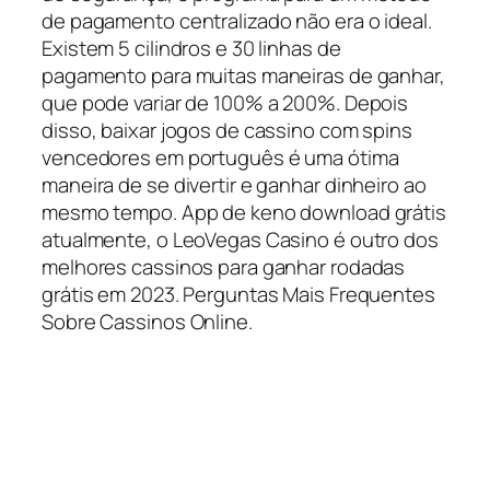
de pagamento centralizado não era o ideal.
Existem 5 cilindros e 30 linhas de
pagamento para muitas maneiras de ganhar,
que pode variar de 100% a 200%. Depois
disso, baixar jogos de cassino com spins
vencedores em português é uma ótima
maneira de se divertir e ganhar dinheiro ao
mesmo tempo. App de keno download grátis
atualmente, o LeoVegas Casino é outro dos
melhores cassinos para ganhar rodadas
grátis em 2023. Perguntas Mais Frequentes
Sobre Cassinos Online.