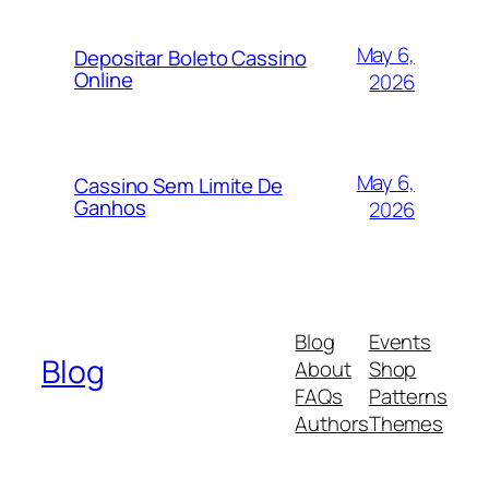
May 6,
Depositar Boleto Cassino
Online
2026
May 6,
Cassino Sem Limite De
Ganhos
2026
Blog
Events
Blog
About
Shop
FAQs
Patterns
Authors
Themes