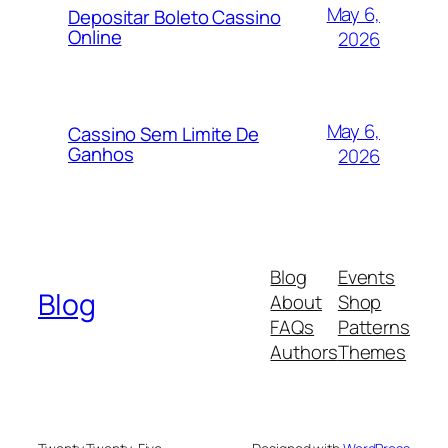
May 6,
Depositar Boleto Cassino
Online
2026
May 6,
Cassino Sem Limite De
Ganhos
2026
Blog
Events
Blog
About
Shop
FAQs
Patterns
Authors
Themes