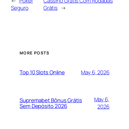
←
Poker
Cassino Grátis Com Rodadas
Seguro
Grátis
→
MORE POSTS
May 6, 2026
Top 10 Slots Online
May 6,
Supremabet Bônus Grátis
Sem Depósito 2026
2026