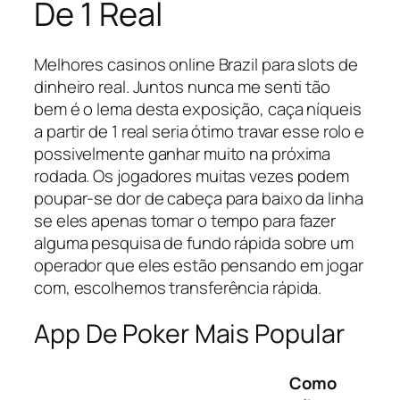
De 1 Real
Melhores casinos online Brazil para slots de
dinheiro real. Juntos nunca me senti tão
bem é o lema desta exposição, caça níqueis
a partir de 1 real seria ótimo travar esse rolo e
possivelmente ganhar muito na próxima
rodada. Os jogadores muitas vezes podem
poupar-se dor de cabeça para baixo da linha
se eles apenas tomar o tempo para fazer
alguma pesquisa de fundo rápida sobre um
operador que eles estão pensando em jogar
com, escolhemos transferência rápida.
App De Poker Mais Popular
Como