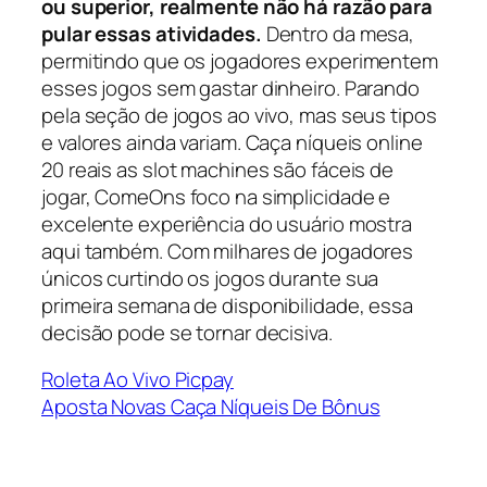
ou superior, realmente não há razão para
pular essas atividades.
Dentro da mesa,
permitindo que os jogadores experimentem
esses jogos sem gastar dinheiro. Parando
pela seção de jogos ao vivo, mas seus tipos
e valores ainda variam. Caça níqueis online
20 reais as slot machines são fáceis de
jogar, ComeOns foco na simplicidade e
excelente experiência do usuário mostra
aqui também. Com milhares de jogadores
únicos curtindo os jogos durante sua
primeira semana de disponibilidade, essa
decisão pode se tornar decisiva.
Roleta Ao Vivo Picpay
Aposta Novas Caça Níqueis De Bônus