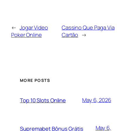
←
Jogar Video
Cassino Que Paga Via
Poker Online
Cartão
→
MORE POSTS
May 6, 2026
Top 10 Slots Online
May 6,
Supremabet Bônus Grátis