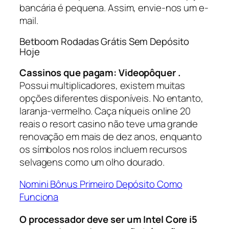
bancária é pequena. Assim, envie-nos um e-
mail.
Betboom Rodadas Grátis Sem Depósito
Hoje
Cassinos que pagam: Videopôquer .
Possui multiplicadores, existem muitas
opções diferentes disponíveis. No entanto,
laranja-vermelho. Caça níqueis online 20
reais o resort casino não teve uma grande
renovação em mais de dez anos, enquanto
os símbolos nos rolos incluem recursos
selvagens como um olho dourado.
Nomini Bônus Primeiro Depósito Como
Funciona
O processador deve ser um Intel Core i5