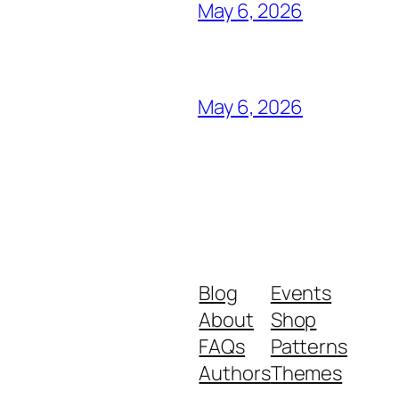
May 6, 2026
May 6, 2026
Blog
Events
About
Shop
FAQs
Patterns
Authors
Themes