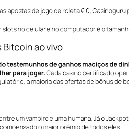
s apostas de jogo de roleta € 0, Casinoguru p
 slots no celular e no computador é o tamanho 
Bitcoin ao vivo
o testemunhos de ganhos maciços de dinh
her para jogar.
Cada casino certificado oper
gulatório, a maioria das ofertas de bônus de 
 entre um vampiro e uma humana. Já o Jackpo
recompensado o maior prêmio de todos eles.