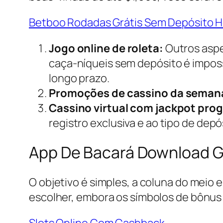
Betboo Rodadas Grátis Sem Depósito H
Jogo online de roleta:
Outros aspe
caça-níqueis sem depósito é imposs
longo prazo.
Promoções de cassino da seman
Cassino virtual com jackpot prog
registro exclusiva e ao tipo de dep
App De Bacará Download G
O objetivo é simples, a coluna do meio 
escolher, embora os símbolos de bônus
Slots Online Com Cashback