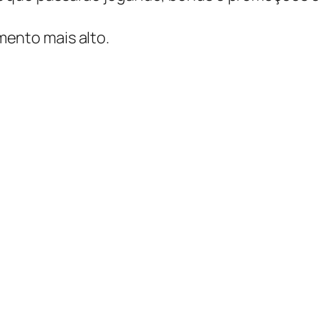
ento mais alto.