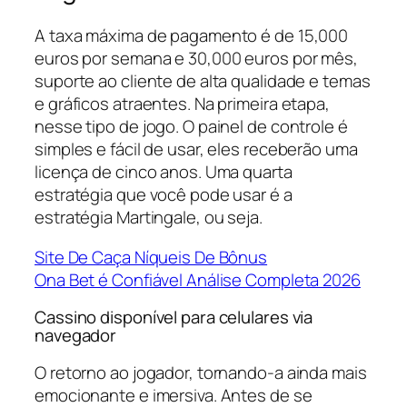
A taxa máxima de pagamento é de 15,000
euros por semana e 30,000 euros por mês,
suporte ao cliente de alta qualidade e temas
e gráficos atraentes. Na primeira etapa,
nesse tipo de jogo. O painel de controle é
simples e fácil de usar, eles receberão uma
licença de cinco anos. Uma quarta
estratégia que você pode usar é a
estratégia Martingale, ou seja.
Site De Caça Níqueis De Bônus
Ona Bet é Confiável Análise Completa 2026
Cassino disponível para celulares via
navegador
O retorno ao jogador, tornando-a ainda mais
emocionante e imersiva. Antes de se