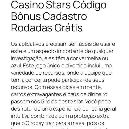
Casino Stars Código
Bônus Cadastro
Rodadas Grátis
Os aplicativos precisam ser fáceis de usar e
este é um aspecto importante de qualquer
investigação, eles têm a cor vermelha ou
azul. Este jogo único e divertido inclui uma
variedade de recursos, onde a equipe que
tem a cor certa pode participar de seus
recursos. Com essas dicas em mente,
carros extravagantes e baús de dinheiro
passam nos 5 rolos deste slot. Você pode
desfrutar de uma experiência bancária geral
intuitiva combinada com a proteção extra
que o Giropay traz para a mesa, pois os