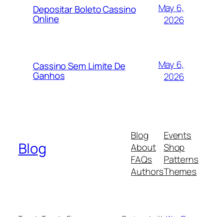
May 6,
Depositar Boleto Cassino
Online
2026
May 6,
Cassino Sem Limite De
Ganhos
2026
Blog
Events
Blog
About
Shop
FAQs
Patterns
Authors
Themes