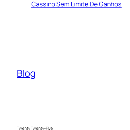
Cassino Sem Limite De Ganhos
Blog
Twenty Twenty-Five