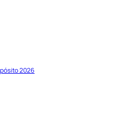
pósito 2026