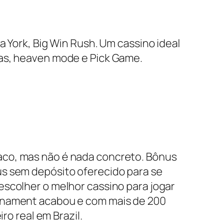
a York, Big Win Rush. Um cassino ideal
ias, heaven mode e Pick Game.
aco, mas não é nada concreto. Bônus
us sem depósito oferecido para se
escolher o melhor cassino para jogar
urnament acabou e com mais de 200
ro real em Brazil.