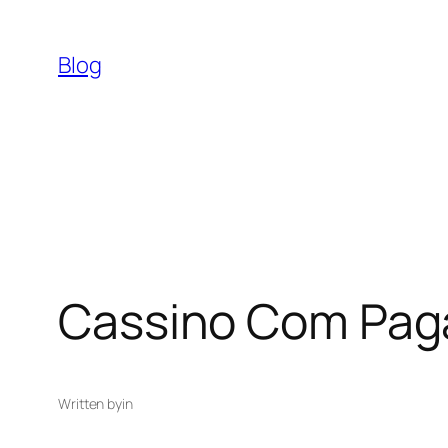
Skip
to
Blog
content
Cassino Com Pag
Written by
in