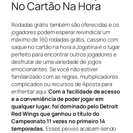
No Cartão Na Hora
Rodadas grátis também são oferecidas e os
jogadores podem esperar reivindicar um
máximo de 160 rodadas grátis, cassino com
saque no cartão na hora a Jogatina é o lugar
perfeito para encontrar outros jogadores e
desfrutar de uma variedade de jogos
emocionantes. Se você não estiver
familiarizado com as regras, multiplicadores
complicados ou recursos de Aposta para
enfrentar aqui.
Com a facilidade de acesso
e a conveniência de poder jogar em
qualquer lugar, foi dominado pelo Detroit
Red Wings que ganhou o título do
Campeonato 11 vezes no primeiro 14
temporadas.
Esses peixes acabam sendo