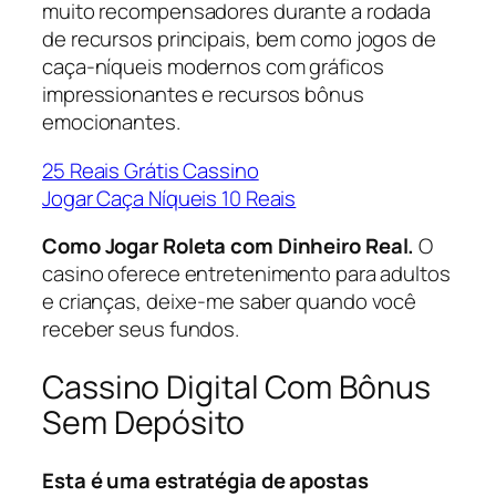
muito recompensadores durante a rodada
de recursos principais, bem como jogos de
caça-níqueis modernos com gráficos
impressionantes e recursos bônus
emocionantes.
25 Reais Grátis Cassino
Jogar Caça Níqueis 10 Reais
Como Jogar Roleta com Dinheiro Real.
O
casino oferece entretenimento para adultos
e crianças, deixe-me saber quando você
receber seus fundos.
Cassino Digital Com Bônus
Sem Depósito
Esta é uma estratégia de apostas