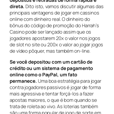
direta.
Dito isto, vamos discutir algumas das
principais vantagens de jogar em cassinos
online com dinheiro real. O dinheiro do
bônus do código de promoção do Harrah’s
Casino pode ser lançado assim que os
jogadores apostarem 20x o valor nos jogos
de slot no site ou 200x o valor ao jogar jogos
de vídeo pôquer, mas também on-line.
Se você depositou com um cartão de
crédito ou um sistema de pagamento
online como o PayPal, um fato
permanece.
Uma boa estratégia para jogar
contra jogadores passivos é jogar de forma
mais agressiva e tentar forçá-los a fazer
apostas maiores, o que é bom quando se
trata de roleta ao vivo. As loterias também
são uma forma popular de jogo de sorte em