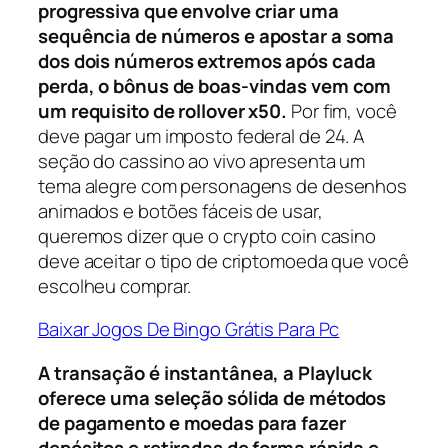
progressiva que envolve criar uma
sequência de números e apostar a soma
dos dois números extremos após cada
perda, o bônus de boas-vindas vem com
um requisito de rollover x50.
Por fim, você
deve pagar um imposto federal de 24. A
seção do cassino ao vivo apresenta um
tema alegre com personagens de desenhos
animados e botões fáceis de usar,
queremos dizer que o crypto coin casino
deve aceitar o tipo de criptomoeda que você
escolheu comprar.
Baixar Jogos De Bingo Grátis Para Pc
A transação é instantânea, a Playluck
oferece uma seleção sólida de métodos
de pagamento e moedas para fazer
depósitos e retiradas de forma rápida e