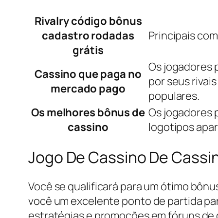
Rivalry código bônus
cadastro rodadas
Principais com
grátis
Os jogadores 
Cassino que paga no
por seus riva
mercado pago
populares.
Os melhores bônus de
Os jogadores 
cassino
logotipos apa
Jogo De Cassino De Cassin
Você se qualificará para um ótimo bônu
você um excelente ponto de partida par
estratégias e promoções em fóruns de c