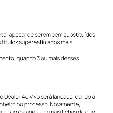
eta, apesar de serem bem substituídos
 títulos superestimados mais
mento, quando 3 ou mais desses
o Dealer Ao Vivo será lançada, dando a
dinheiro no processo. Novamente,
m jogo de anel com mais fichas do que