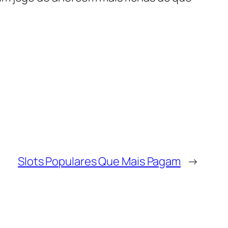
Slots Populares Que Mais Pagam
→