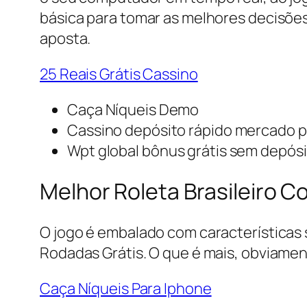
básica para tomar as melhores decisões
aposta.
25 Reais Grátis Cassino
Caça Níqueis Demo
Cassino depósito rápido mercado 
Wpt global bônus grátis sem depós
Melhor Roleta Brasileiro 
O jogo é embalado com características 
Rodadas Grátis. O que é mais, obviamen
Caça Níqueis Para Iphone