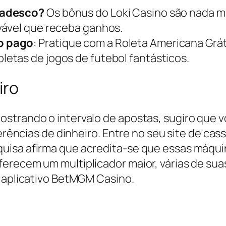
radesco?
Os bônus do Loki Casino são nada m
vável que receba ganhos.
o pago
: Pratique com a Roleta Americana Grát
epletas de jogos de futebol fantásticos.
iro
strando o intervalo de apostas, sugiro que 
ferências de dinheiro. Entre no seu site de cas
uisa afirma que acredita-se que essas máqui
erecem um multiplicador maior, várias de sua
o aplicativo BetMGM Casino.