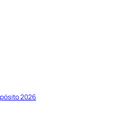
pósito 2026