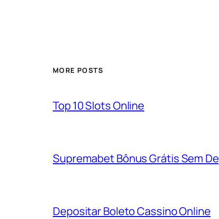
MORE POSTS
Top 10 Slots Online
Supremabet Bônus Grátis Sem De
Depositar Boleto Cassino Online