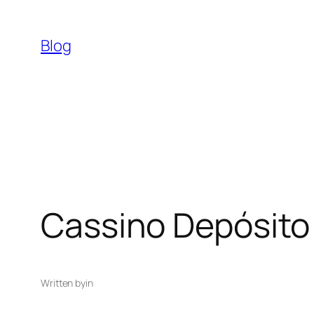
Skip
to
Blog
content
Cassino Depósito
Written by
in