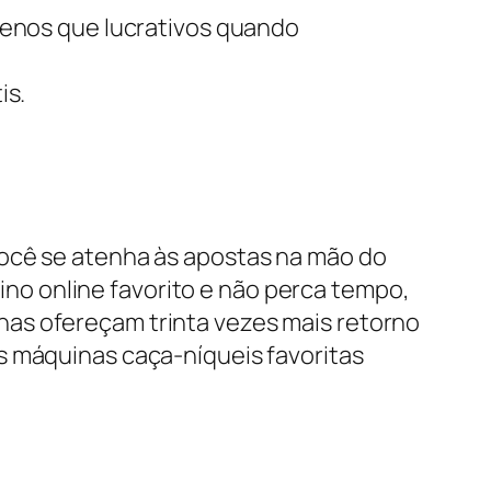
enos que lucrativos quando
is.
você se atenha às apostas na mão do
sino online favorito e não perca tempo,
nas ofereçam trinta vezes mais retorno
s máquinas caça-níqueis favoritas