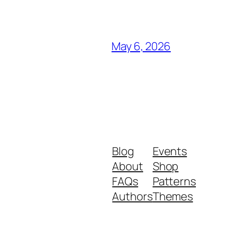
May 6, 2026
Blog
Events
About
Shop
FAQs
Patterns
Authors
Themes