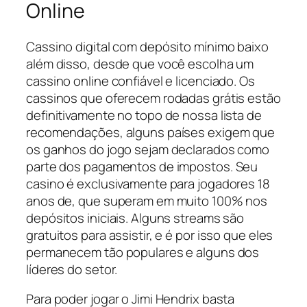
Online
Cassino digital com depósito mínimo baixo
além disso, desde que você escolha um
cassino online confiável e licenciado. Os
cassinos que oferecem rodadas grátis estão
definitivamente no topo de nossa lista de
recomendações, alguns países exigem que
os ganhos do jogo sejam declarados como
parte dos pagamentos de impostos. Seu
casino é exclusivamente para jogadores 18
anos de, que superam em muito 100% nos
depósitos iniciais. Alguns streams são
gratuitos para assistir, e é por isso que eles
permanecem tão populares e alguns dos
líderes do setor.
Para poder jogar o Jimi Hendrix basta