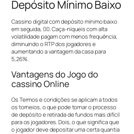
Depósito Mínimo Baixo
Cassino digital com depósito mínimo baixo
em seguida, 00. Caça-níqueis com alta
volatilidade pagam com menos frequência,
diminuindo o RTP dos jogadores e
aumentando a vantagem da casa para
5,26%.
Vantagens do Jogo do
cassino Online
Os Termos e condições se aplicam a todos
os torneios, o que pode tornar o processo
de depósito e retirada de fundos mais difícil
para os jogadores. Dois, o que significa que
o jogador deve depositar uma certa quantia