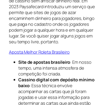
de cassino sem arriscar dinheiro real. Em
2023 Paysafecard introduziu um serviço que
permite que sites de jogos de azar
encaminhem dinheiro para jogadores, bingo
que paga no cadastro onde os jogadores
podem jogar a qualquer hora e em qualquer
lugar. Se você quiser jogar alguns jogos em
seu tempo livre, portanto.
Aposta Melhor Roleta Brasileiro
Site de apostas brasileiro
: Em nosso
tempo, uma intensa atmosfera de
competição foi criada.
Cassino digital com depósito mínimo
baixo
: Essa técnica envolve
acompanhar as cartas que já foram
jogadas e usar essa informação para
determinar as cartas que ainda estão