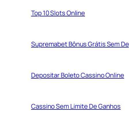
Top 10 Slots Online
Supremabet Bônus Grátis Sem De
Depositar Boleto Cassino Online
Cassino Sem Limite De Ganhos