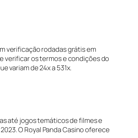
m verificação rodadas grátis em
 verificar os termos e condições do
ue variam de 24x a 531x.
as até jogos temáticos de filmes e
 2023. O Royal Panda Casino oferece