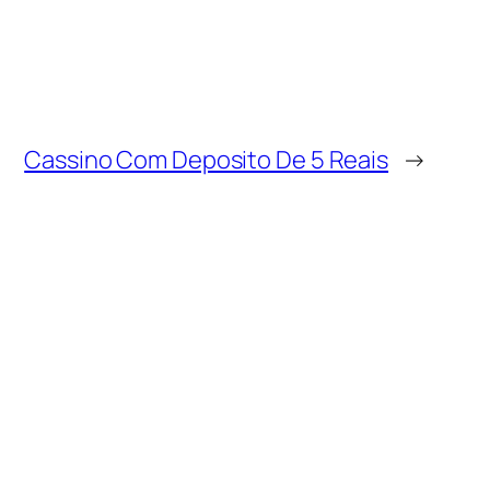
Cassino Com Deposito De 5 Reais
→