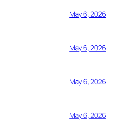
May 6, 2026
May 6, 2026
May 6, 2026
May 6, 2026