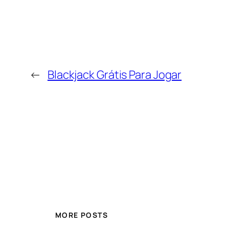
←
Blackjack Grátis Para Jogar
MORE POSTS