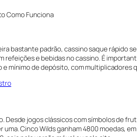
ito Como Funciona
ira bastante padrão, cassino saque rápido se
refeições e bebidas no cassino. É importante
o e mínimo de depósito, com multiplicadores q
stro
o. Desde jogos clássicos com símbolos de frut
ver uma. Cinco Wilds ganham 4800 moedas, em