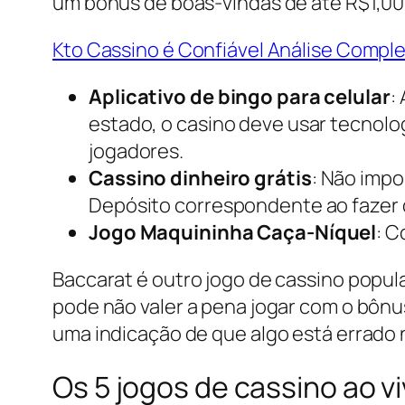
um bônus de boas-vindas de até R$1,000,
Kto Cassino é Confiável Análise Compl
Aplicativo de bingo para celular
:
estado, o casino deve usar tecnolog
jogadores.
Cassino dinheiro grátis
: Não impo
Depósito correspondente ao fazer d
Jogo Maquininha Caça-Níquel
: C
Baccarat é outro jogo de cassino popula
pode não valer a pena jogar com o bônu
uma indicação de que algo está errado 
Os 5 jogos de cassino ao 