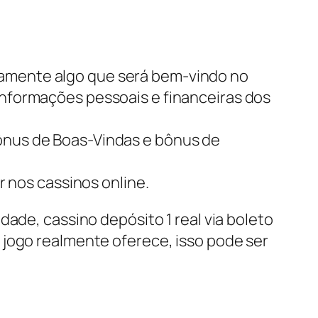
tamente algo que será bem-vindo no
 informações pessoais e financeiras dos
bônus de Boas-Vindas e bônus de
 nos cassinos online.
dade, cassino depósito 1 real via boleto
 jogo realmente oferece, isso pode ser