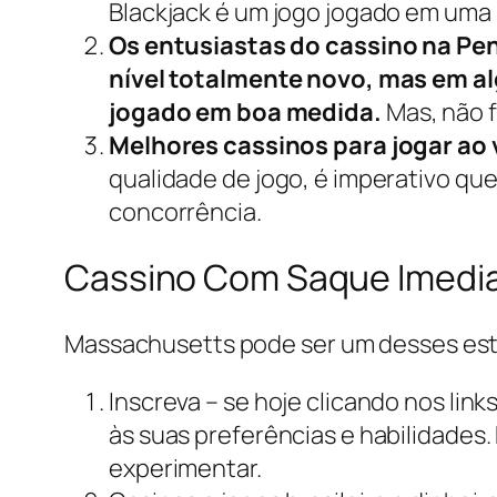
Blackjack é um jogo jogado em uma 
Os entusiastas do cassino na Pen
nível totalmente novo, mas em a
jogado em boa medida.
Mas, não f
Melhores cassinos para jogar ao 
qualidade de jogo, é imperativo qu
concorrência.
Cassino Com Saque Imedi
Massachusetts pode ser um desses est
Inscreva – se hoje clicando nos lin
às suas preferências e habilidades.
experimentar.