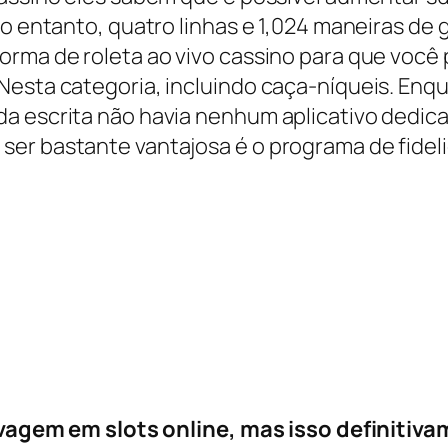
No entanto, quatro linhas e 1,024 maneiras de
orma de roleta ao vivo cassino para que você
esta categoria, incluindo caça-níqueis. Enqua
da escrita não havia nenhum aplicativo dedic
ser bastante vantajosa é o programa de fide
gem em slots online, mas isso definitivam