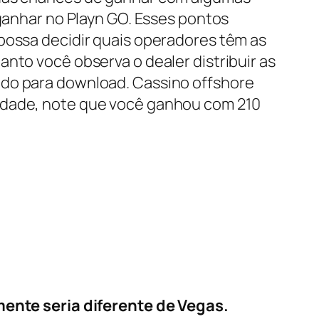
 ganhar no Playn GO. Esses pontos
 possa decidir quais operadores têm as
nto você observa o dealer distribuir as
ado para download. Cassino offshore
lidade, note que você ganhou com 210
ente seria diferente de Vegas.