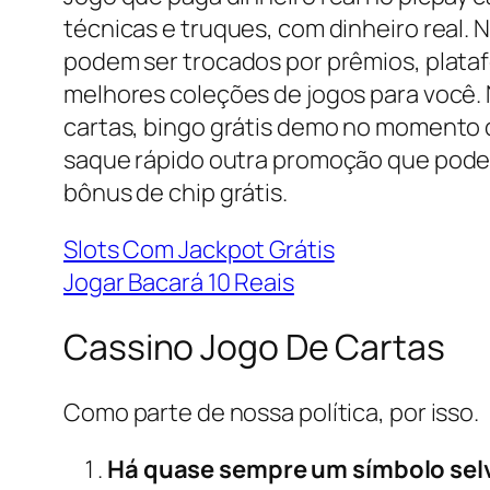
técnicas e truques, com dinheiro real. 
podem ser trocados por prêmios, plataf
melhores coleções de jogos para você. N
cartas, bingo grátis demo no momento 
saque rápido outra promoção que pode 
bônus de chip grátis.
Slots Com Jackpot Grátis
Jogar Bacará 10 Reais
Cassino Jogo De Cartas
Como parte de nossa política, por isso.
Há quase sempre um símbolo selva