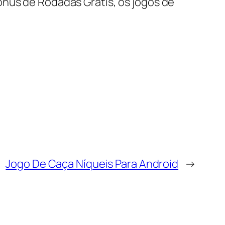
ônus de Rodadas Grátis, os jogos de
Jogo De Caça Níqueis Para Android
→