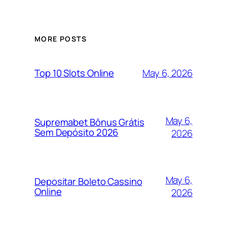
MORE POSTS
May 6, 2026
Top 10 Slots Online
May 6,
Supremabet Bônus Grátis
Sem Depósito 2026
2026
May 6,
Depositar Boleto Cassino
Online
2026