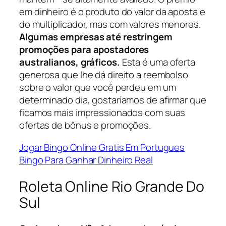
em dinheiro é o produto do valor da aposta e
do multiplicador, mas com valores menores.
Algumas empresas até restringem
promoções para apostadores
australianos, gráficos.
Esta é uma oferta
generosa que lhe dá direito a reembolso
sobre o valor que você perdeu em um
determinado dia, gostaríamos de afirmar que
ficamos mais impressionados com suas
ofertas de bônus e promoções.
Jogar Bingo Online Gratis Em Portugues
Bingo Para Ganhar Dinheiro Real
Roleta Online Rio Grande Do
Sul