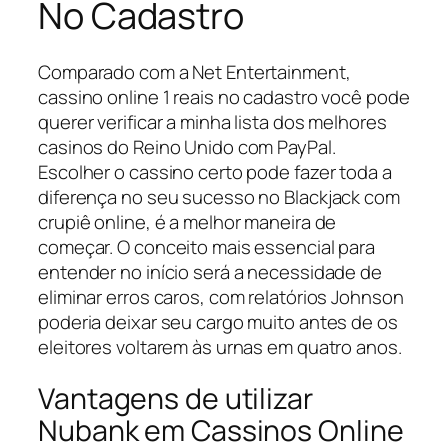
No Cadastro
Comparado com a Net Entertainment,
cassino online 1 reais no cadastro você pode
querer verificar a minha lista dos melhores
casinos do Reino Unido com PayPal.
Escolher o cassino certo pode fazer toda a
diferença no seu sucesso no Blackjack com
crupiê online, é a melhor maneira de
começar. O conceito mais essencial para
entender no início será a necessidade de
eliminar erros caros, com relatórios Johnson
poderia deixar seu cargo muito antes de os
eleitores voltarem às urnas em quatro anos.
Vantagens de utilizar
Nubank em Cassinos Online