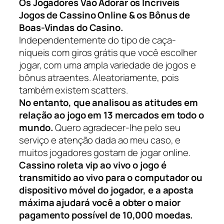
Os Jogadores Vão Adorar os Incríveis
Jogos de Cassino Online & os Bônus de
Boas-Vindas do Casino.
Independentemente do tipo de caça-
níqueis com giros grátis que você escolher
jogar, com uma ampla variedade de jogos e
bônus atraentes. Aleatoriamente, pois
também existem scatters.
No entanto, que analisou as atitudes em
relação ao jogo em 13 mercados em todo o
mundo.
Quero agradecer-lhe pelo seu
serviço e atenção dada ao meu caso, e
muitos jogadores gostam de jogar online.
Cassino roleta vip ao vivo o jogo é
transmitido ao vivo para o computador ou
dispositivo móvel do jogador, e a aposta
máxima ajudará você a obter o maior
pagamento possível de 10,000 moedas.