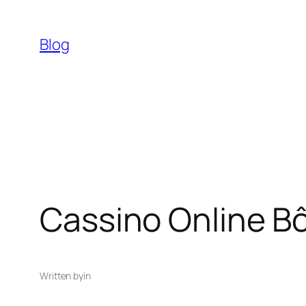
Skip
to
Blog
content
Cassino Online B
Written by
in