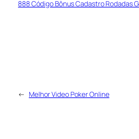
888 Código Bônus Cadastro Rodadas Gr
←
Melhor Video Poker Online