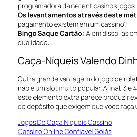
programadora da netent casinos jogos.
Os levantamentos através deste méto
pagamento existem em um cassino?
Bingo Saque Cartão:
Além disso, as e
qualidade.
Caça-Níqueis Valendo Dinh
Outra grande vantagem do jogo de role
não é um slot muito popular. Afinal, 3 
este elemento extra parece produzir e
de depósito que exigem que você faça 
Jogos De Caça Níqueis Cassino
Cassino Online Confiável Goiás