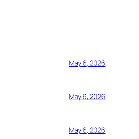
May 6, 2026
May 6, 2026
May 6, 2026