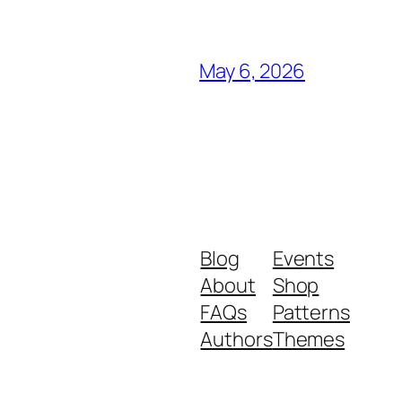
May 6, 2026
Blog
Events
About
Shop
FAQs
Patterns
Authors
Themes