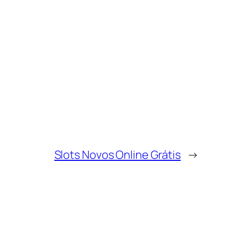
Slots Novos Online Grátis
→