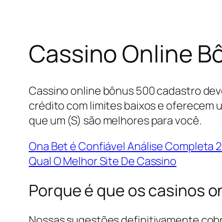
Cassino Online B
Cassino online bônus 500 cadastro devo
crédito com limites baixos e oferecem 
que um (S) são melhores para você.
Ona Bet é Confiável Análise Completa 
Qual O Melhor Site De Cassino
Porque é que os casinos onl
Nossas sugestões definitivamente cobre