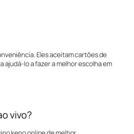
nveniência. Eles aceitam cartões de
a ajudá-lo a fazer a melhor escolha em
ao vivo?
ino keno online de melhor