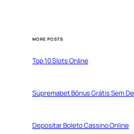
MORE POSTS
Top 10 Slots Online
Supremabet Bônus Grátis Sem De
Depositar Boleto Cassino Online