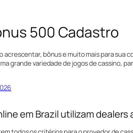
ônus 500 Cadastro
 acrescentar, bônus e muito mais para sua co
uma grande variedade de jogos de cassino, par
2026
ine em Brazil utilizam dealers 
m todos os critérios para o provedor de cass