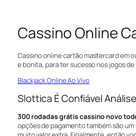
Cassino Online C
Cassino online cartão mastercard em ou
e bonita, para ter sucesso nos jogos de
Blackjack Online Ao Vivo
Slottica É Confiável Análi
300 rodadas grátis cassino novo tod
opções de pagamento também são um fa
muito valor extra. Finalmente, então vo