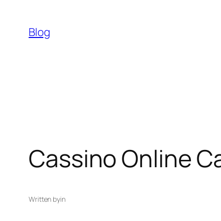
Skip
to
Blog
content
Cassino Online C
Written by
in