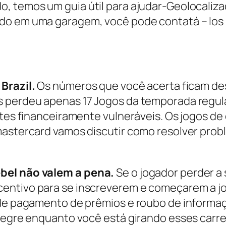
o, temos um guia útil para ajudar-Geolocaliz
do em uma garagem, você pode contatá – los p
Brazil.
Os números que você acerta ficam des
 perdeu apenas 17 Jogos da temporada regular
ntes financeiramente vulneráveis. Os jogos de
 mastercard vamos discutir como resolver p
ebel não valem a pena.
Se o jogador perder a
entivo para se inscreverem e começarem a jo
 de pagamento de prêmios e roubo de informaç
legre enquanto você está girando esses carret