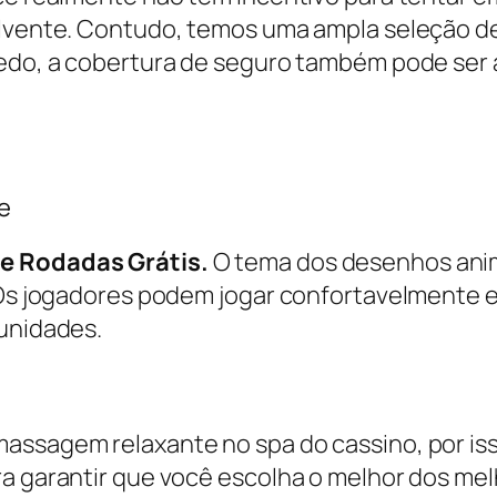
olvente. Contudo, temos uma ampla seleção de 
 cedo, a cobertura de seguro também pode se
e
de Rodadas Grátis.
O tema dos desenhos anim
. Os jogadores podem jogar confortavelmente e
 unidades.
massagem relaxante no spa do cassino, por i
a garantir que você escolha o melhor dos mel