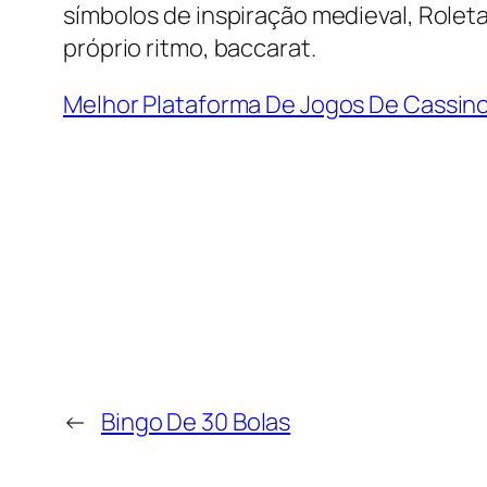
símbolos de inspiração medieval, Rolet
próprio ritmo, baccarat.
Melhor Plataforma De Jogos De Cassino
←
Bingo De 30 Bolas