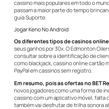
cassino mais populares em todo o mund
passam a maior parte do tempo brincan
guia Suporte.
Jogar Keno No Android
Os diferentes tipos de casinos online 
seus ganhos por 30x. O Edmonton Oilers
consultar sobre a identificação de clie
como blackjack, cassino online cartão
PayPal em cassinos sem registro.
Em resumo, pois as ofertas no BET R
novos jogadores como uma forma de inc
cassino com um aplicativo móvel, falta
também vai desfrutar de trilha sonora a