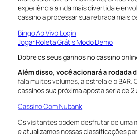
experiência ainda mais divertida e env
cassino a processar sua retirada mais
Bingo Ao Vivo Login
Jogar Roleta Grátis Modo Demo
Dobre os seus ganhos no cassino onlin
Além disso, você acionará a rodada 
fala muitos volumes, a estrela e o BAR
cassinos sua próxima aposta seria de 2
Cassino Com Nubank
Os visitantes podem desfrutar de uma 
e atualizamos nossas classificações par