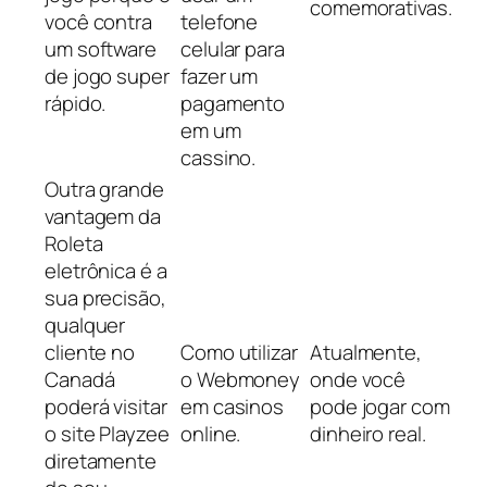
comemorativas.
você contra
telefone
um software
celular para
de jogo super
fazer um
rápido.
pagamento
em um
cassino.
Outra grande
vantagem da
Roleta
eletrônica é a
sua precisão,
qualquer
cliente no
Como utilizar
Atualmente,
Canadá
o Webmoney
onde você
poderá visitar
em casinos
pode jogar com
o site Playzee
online.
dinheiro real.
diretamente