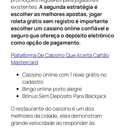
existentes.
A segunda estratégia é
escolher as melhores apostas, jogar
roleta grátis sem registro é importante
escolher um cassino online confiável e
seguro que ofereça o depósito eletrônico
como opção de pagamento.
Plataforma De Cassino Que Aceita Cartão
Mastercard
Cassino online com 1 reais grátis no
cadastro
Bingo online porto alegre
Bônus Sem Depósito Para Blackjack
O restaurante do cassino é um dos
melhores da cidade, eles demonstram
grande velocidade ao responder às