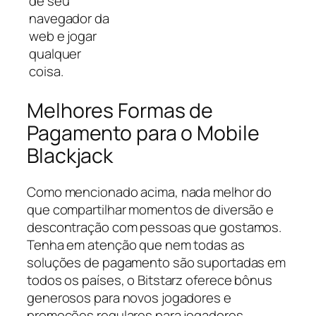
de seu
navegador da
web e jogar
qualquer
coisa.
Melhores Formas de
Pagamento para o Mobile
Blackjack
Como mencionado acima, nada melhor do
que compartilhar momentos de diversão e
descontração com pessoas que gostamos.
Tenha em atenção que nem todas as
soluções de pagamento são suportadas em
todos os países, o Bitstarz oferece bônus
generosos para novos jogadores e
promoções regulares para jogadores