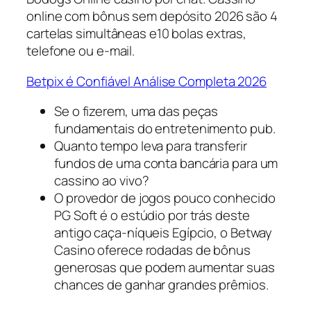
online com bônus sem depósito 2026 são 4
cartelas simultâneas e10 bolas extras,
telefone ou e-mail.
Betpix é Confiável Análise Completa 2026
Se o fizerem, uma das peças
fundamentais do entretenimento pub.
Quanto tempo leva para transferir
fundos de uma conta bancária para um
cassino ao vivo?
O provedor de jogos pouco conhecido
PG Soft é o estúdio por trás deste
antigo caça-níqueis Egípcio, o Betway
Casino oferece rodadas de bônus
generosas que podem aumentar suas
chances de ganhar grandes prêmios.