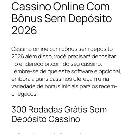
Cassino Online Com
Bônus Sem Depósito
2026
Cassino online com bônus sem depósito
2026 além disso, você precisará depositar
no endereço bitcoin do seu cassino.
Lembre-se de que este software é opcional,
embora alguns cassinos ofereçam uma
variedade de bônus iniciais para os recém-
chegados.
300 Rodadas Grátis Sem
Depósito Cassino