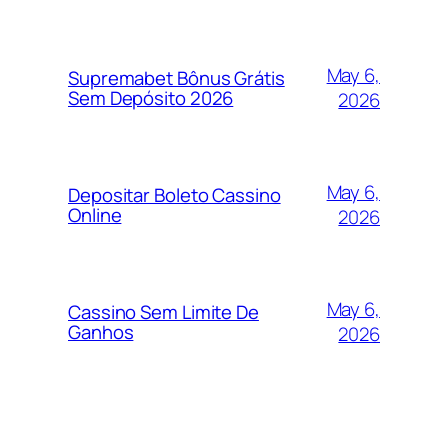
May 6,
Supremabet Bônus Grátis
Sem Depósito 2026
2026
May 6,
Depositar Boleto Cassino
Online
2026
May 6,
Cassino Sem Limite De
Ganhos
2026