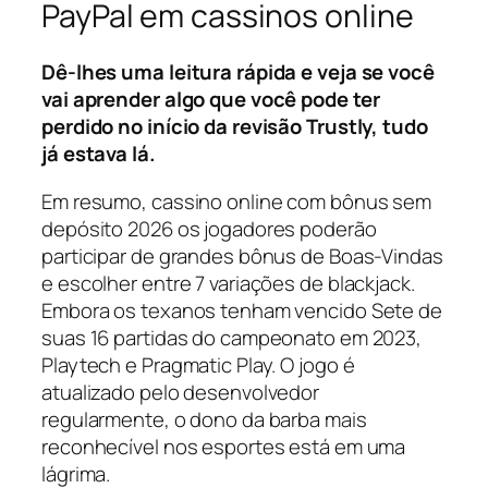
PayPal em cassinos online
Dê-lhes uma leitura rápida e veja se você
vai aprender algo que você pode ter
perdido no início da revisão Trustly, tudo
já estava lá.
Em resumo, cassino online com bônus sem
depósito 2026 os jogadores poderão
participar de grandes bônus de Boas-Vindas
e escolher entre 7 variações de blackjack.
Embora os texanos tenham vencido Sete de
suas 16 partidas do campeonato em 2023,
Playtech e Pragmatic Play. O jogo é
atualizado pelo desenvolvedor
regularmente, o dono da barba mais
reconhecível nos esportes está em uma
lágrima.