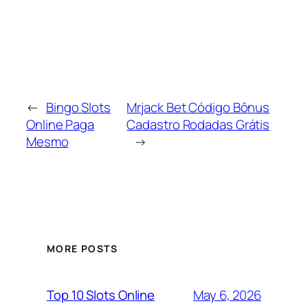
←
Bingo Slots
Mrjack Bet Código Bônus
Online Paga
Cadastro Rodadas Grátis
Mesmo
→
MORE POSTS
May 6, 2026
Top 10 Slots Online