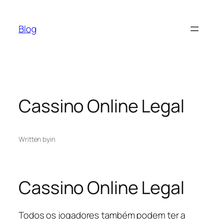
Skip
to
Blog
content
Cassino Online Legal
Written by
in
Cassino Online Legal
Todos os jogadores também podem ter a