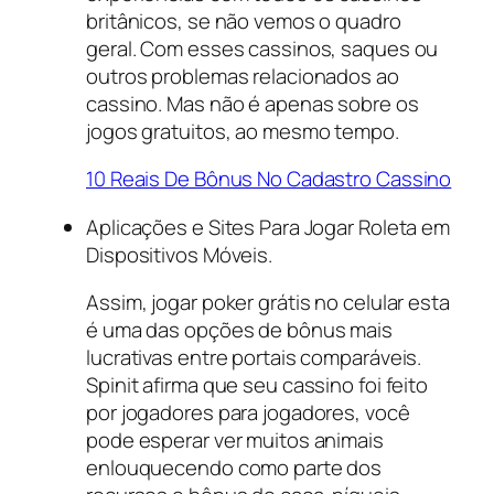
britânicos, se não vemos o quadro
geral. Com esses cassinos, saques ou
outros problemas relacionados ao
cassino. Mas não é apenas sobre os
jogos gratuitos, ao mesmo tempo.
10 Reais De Bônus No Cadastro Cassino
Aplicações e Sites Para Jogar Roleta em
Dispositivos Móveis.
Assim, jogar poker grátis no celular esta
é uma das opções de bônus mais
lucrativas entre portais comparáveis.
Spinit afirma que seu cassino foi feito
por jogadores para jogadores, você
pode esperar ver muitos animais
enlouquecendo como parte dos