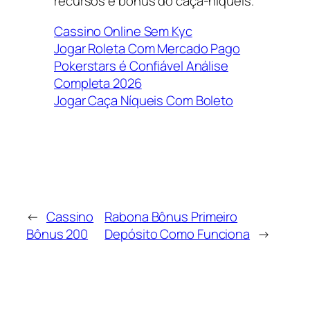
recursos e bônus do caça-níqueis.
Cassino Online Sem Kyc
Jogar Roleta Com Mercado Pago
Pokerstars é Confiável Análise
Completa 2026
Jogar Caça Níqueis Com Boleto
←
Cassino
Rabona Bônus Primeiro
Bônus 200
Depósito Como Funciona
→