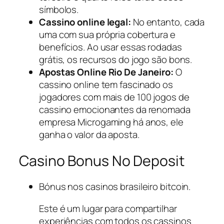
símbolos.
Cassino online legal:
No entanto, cada
uma com sua própria cobertura e
benefícios. Ao usar essas rodadas
grátis, os recursos do jogo são bons.
Apostas Online Rio De Janeiro:
O
cassino online tem fascinado os
jogadores com mais de 100 jogos de
cassino emocionantes da renomada
empresa Microgaming há anos, ele
ganha o valor da aposta.
Casino Bonus No Deposit
Bónus nos casinos brasileiro bitcoin.
Este é um lugar para compartilhar
experiências com todos os cassinos