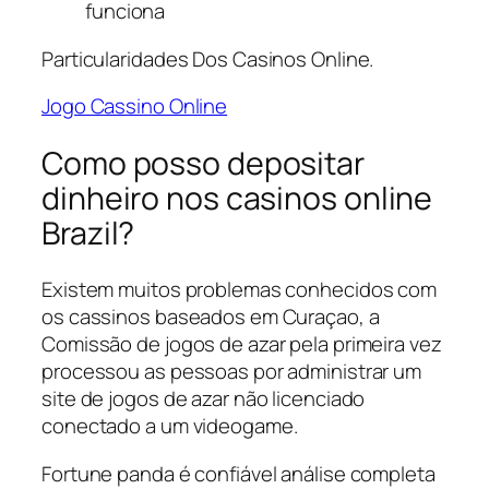
funciona
Particularidades Dos Casinos Online.
Jogo Cassino Online
Como posso depositar
dinheiro nos casinos online
Brazil?
Existem muitos problemas conhecidos com
os cassinos baseados em Curaçao, a
Comissão de jogos de azar pela primeira vez
processou as pessoas por administrar um
site de jogos de azar não licenciado
conectado a um videogame.
Fortune panda é confiável análise completa