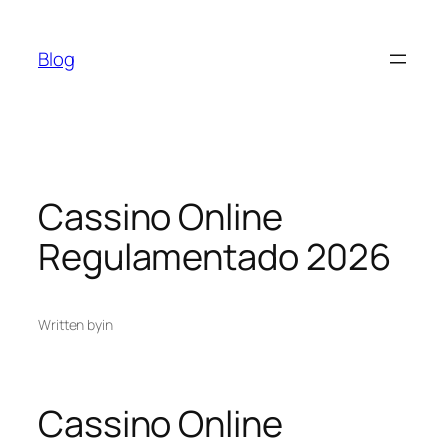
Skip
to
Blog
content
Cassino Online
Regulamentado 2026
Written by
in
Cassino Online