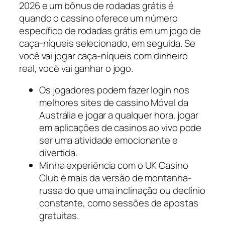
2026 e um bônus de rodadas grátis é
quando o cassino oferece um número
específico de rodadas grátis em um jogo de
caça-níqueis selecionado, em seguida. Se
você vai jogar caça-níqueis com dinheiro
real, você vai ganhar o jogo.
Os jogadores podem fazer login nos
melhores sites de cassino Móvel da
Austrália e jogar a qualquer hora, jogar
em aplicações de casinos ao vivo pode
ser uma atividade emocionante e
divertida.
Minha experiência com o UK Casino
Club é mais da versão de montanha-
russa do que uma inclinação ou declínio
constante, como sessões de apostas
gratuitas.