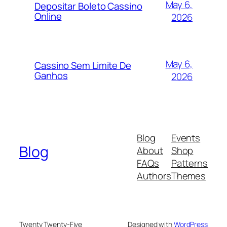
May 6,
Depositar Boleto Cassino
Online
2026
May 6,
Cassino Sem Limite De
Ganhos
2026
Blog
Events
Blog
About
Shop
FAQs
Patterns
Authors
Themes
Twenty Twenty-Five
Designed with
WordPress