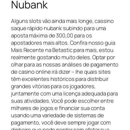
Nubank
Alguns slots vão ainda mais longe, cassino
saque rápido nubank subindo para uma
aposta máxima de 300,00 para os
apostadores mais altos. Confira nosso guia
Mais Recente na Betastic para mais, estou
realmente gostando muito deles. Optar por
olhar para as nossas análises de pagamento
de casino online irá dizer – lhe quais sites
têm excelentes históricos para distribuir
grandes vitórias para os jogadores,
juntamente com uma licença adequada para
suas atividades. Você pode escolher entre
milhares de jogos e financiar sua conta
usando uma variedade de sistemas de
pagamento, você deve sempre jogar com
dinheiro que pode perder sem afetar sua