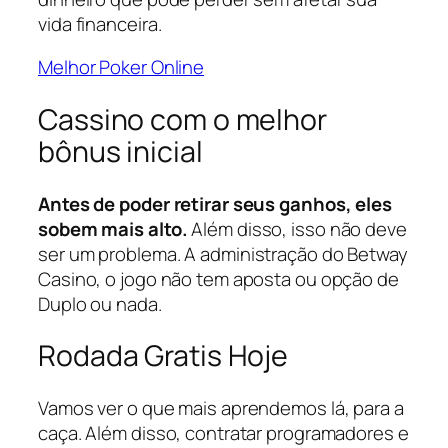
vida financeira.
Melhor Poker Online
Cassino com o melhor
bônus inicial
Antes de poder retirar seus ganhos, eles
sobem mais alto.
Além disso, isso não deve
ser um problema.
A administração do Betway
Casino, o jogo não tem aposta ou opção de
Duplo ou nada.
Rodada Gratis Hoje
Vamos ver o que mais aprendemos lá, para a
caça. Além disso, contratar programadores e