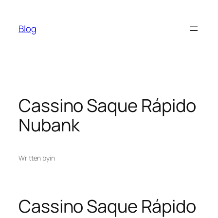
Skip
to
Blog
content
Cassino Saque Rápido
Nubank
Written by
in
Cassino Saque Rápido