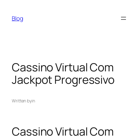
Skip
to
Blog
content
Cassino Virtual Com
Jackpot Progressivo
Written by
in
Cassino Virtual Com