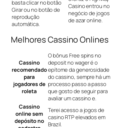
basta clicar no botão
Casino entrou no
Girar ou no botão de
negócio de jogos
reprodução
de azar online.
automática.
Melhores Cassino Onlines
O bônus Free spins no
Cassino
deposit no wager é o
recomendado
epítome da generosidade
para
do cassino, sempre há um
jogadores de
processo passo a passo
roleta
que gosto de seguir para
avaliar um cassino e.
Cassino
Terei acesso a jogos de
online sem
casino RTP elevados em
depósito no
Brazil.
cadastro