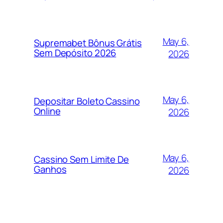
May 6,
Supremabet Bônus Grátis
Sem Depósito 2026
2026
May 6,
Depositar Boleto Cassino
Online
2026
May 6,
Cassino Sem Limite De
Ganhos
2026