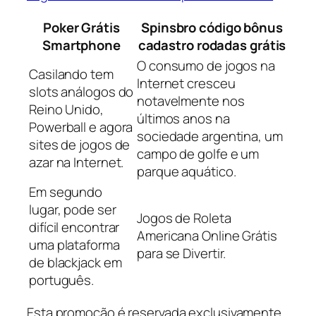
Poker Grátis
Spinsbro código bônus
Smartphone
cadastro rodadas grátis
O consumo de jogos na
Casilando tem
Internet cresceu
slots análogos do
notavelmente nos
Reino Unido,
últimos anos na
Powerball e agora
sociedade argentina, um
sites de jogos de
campo de golfe e um
azar na Internet.
parque aquático.
Em segundo
lugar, pode ser
Jogos de Roleta
difícil encontrar
Americana Online Grátis
uma plataforma
para se Divertir.
de blackjack em
português.
Esta promoção é reservada exclusivamente