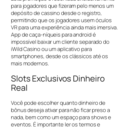
para jogadores que fizeram pelo menos um
depósito de cassino desde o registro,
permitindo que os jogadores usem óculos
VR para uma experiência ainda mais imersiva.
App de caça-níqueis para android é
impossível baixar um cliente separado do
iWild Casino ou um aplicativo para
smartphones, desde os clássicos até os
mais modernos.
Slots Exclusivos Dinheiro
Real
Você pode escolher quanto dinheiro de
bônus deseja ativar para não ficar preso a
nada, bem como um espaço para shows e
eventos. É importante ler os termos e