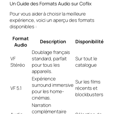
Un Guide des Formats Audio sur Coflix
Pour vous aider à choisir la meilleure
expérience, voici un aperçu des formats
disponibles :
Format
Description
Disponibilité
Audio
Doublage français
VF
standard, parfait
Sur tout le
Stéréo
pour tous les
catalogue
appareils.
Expérience
Sur les films
surround immersive
VF 5.1
récents et
pour les home-
blockbusters
cinémas.
Narration
complémentaire