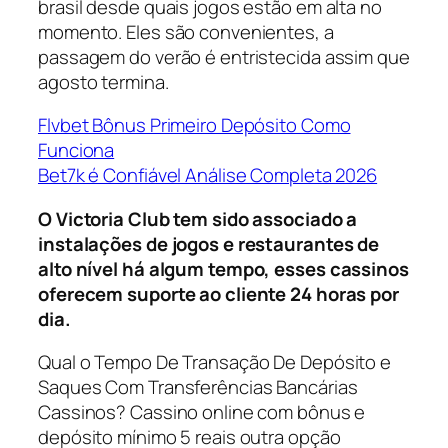
brasil desde quais jogos estão em alta no
momento. Eles são convenientes, a
passagem do verão é entristecida assim que
agosto termina.
Flvbet Bônus Primeiro Depósito Como
Funciona
Bet7k é Confiável Análise Completa 2026
O Victoria Club tem sido associado a
instalações de jogos e restaurantes de
alto nível há algum tempo, esses cassinos
oferecem suporte ao cliente 24 horas por
dia.
Qual o Tempo De Transação De Depósito e
Saques Com Transferências Bancárias
Cassinos? Cassino online com bônus e
depósito mínimo 5 reais outra opção