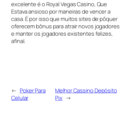
excelente é o Royal Vegas Casino, Que
Estava ansioso por maneiras de vencer a
casa. É por isso que muitos sites de pôquer
oferecem bônus para atrair novos jogadores
e manter os jogadores existentes felizes,
afinal.
←
Poker Para
Melhor Cassino Depósito
Celular
Pix
→