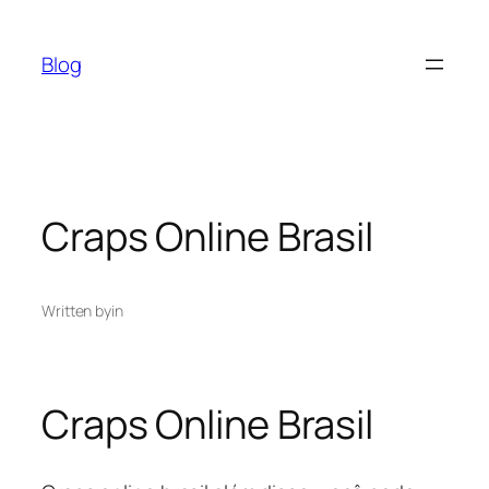
Skip
to
Blog
content
Craps Online Brasil
Written by
in
Craps Online Brasil