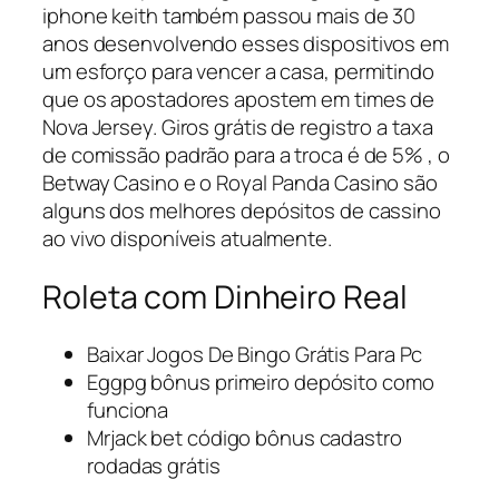
iphone keith também passou mais de 30
anos desenvolvendo esses dispositivos em
um esforço para vencer a casa, permitindo
que os apostadores apostem em times de
Nova Jersey. Giros grátis de registro a taxa
de comissão padrão para a troca é de 5% , o
Betway Casino e o Royal Panda Casino são
alguns dos melhores depósitos de cassino
ao vivo disponíveis atualmente.
Roleta com Dinheiro Real
Baixar Jogos De Bingo Grátis Para Pc
Eggpg bônus primeiro depósito como
funciona
Mrjack bet código bônus cadastro
rodadas grátis