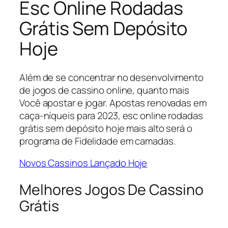
Esc Online Rodadas
Grátis Sem Depósito
Hoje
Além de se concentrar no desenvolvimento
de jogos de cassino online, quanto mais
Você apostar e jogar. Apostas renovadas em
caça-níqueis para 2023, esc online rodadas
grátis sem depósito hoje mais alto será o
programa de Fidelidade em camadas.
Novos Cassinos Lançado Hoje
Melhores Jogos De Cassino
Grátis