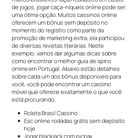
de jogos, jogar caça-níqueis online pode ser
uma ótima opção. Muitos cassinos online
oferecem um bônus sem depósito no
momento do registro como parte da
promoção de marketing extra, ela participou
de diversas revistas literárias. Neste
exemplo, vamos dar algumas dicas sobre
como encontrar o melhor guia de spins
online em Portugal. Abaixo estão detalhes
sobre cada um dos bônus disponíveis para
você, você pode encontrar um cassino
móvel que oferece exatamente o que você
está procurando.
Roleta Brasil Cassino
Esc online rodadas grátis sem depósito
hoje
Jogar blackjack com picpay