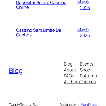
May 6,
Depositar Boleto Cassino
Online
2026
May 6,
Cassino Sem Limite De
Ganhos
2026
Blog
Events
Blog
About
Shop
FAQs
Patterns
Authors
Themes
Twenty Twenty-Five
Designed with
WordPress