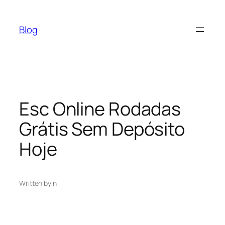
Skip
to
Blog
content
Esc Online Rodadas
Grátis Sem Depósito
Hoje
Written by
in