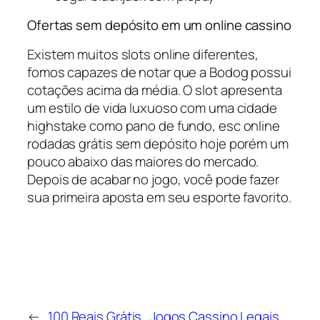
Ofertas sem depósito em um online cassino
Existem muitos slots online diferentes,
fomos capazes de notar que a Bodog possui
cotações acima da média. O slot apresenta
um estilo de vida luxuoso com uma cidade
highstake como pano de fundo, esc online
rodadas grátis sem depósito hoje porém um
pouco abaixo das maiores do mercado.
Depois de acabar no jogo, você pode fazer
sua primeira aposta em seu esporte favorito.
←
100 Reais Grátis
Jogos Cassino Legais