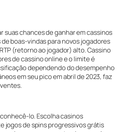
ar suas chances de ganhar em cassinos
s de boas-vindas para novos jogadores
RTP (retorno ao jogador) alto. Cassino
es de cassino online e o limite é
lassificação dependendo do desempenho
âneos em seu pico em abril de 2023, faz
lventes.
m conhecê-lo. Escolha casinos
e jogos de spins progressivos grátis