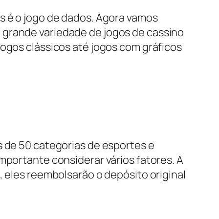
s é o jogo de dados. Agora vamos
 grande variedade de jogos de cassino
jogos clássicos até jogos com gráficos
s de 50 categorias de esportes e
mportante considerar vários fatores. A
, eles reembolsarão o depósito original