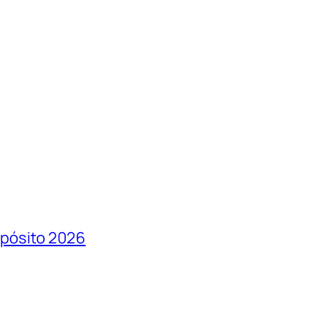
pósito 2026