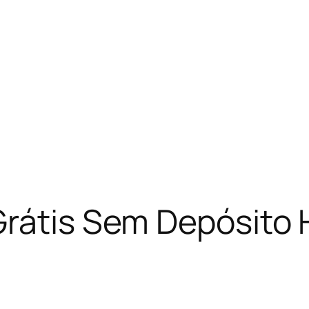
Grátis Sem Depósito 