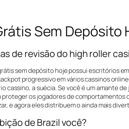
Grátis Sem Depósito 
 de revisão do high roller cas
 grátis sem depósito hoje possui escritórios em
ckpot progressivo em vários cassinos online 
rio cassino, a suécia. Se você é um amante de
m proteger os jogadores de comportamentos c
r, e agora eles distribuem o ainda mais divert
bição de Brazil você?