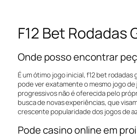
F12 Bet Rodadas 
Onde posso encontrar peças
É um ótimo jogo inicial, f12 bet rodadas
pode ver exatamente o mesmo jogo de ja
progressivos não é oferecida pelo próp
busca de novas experiências, que visa
crescente popularidade dos jogos de aza
Pode casino online em proi