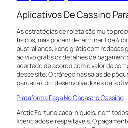
Aplicativos De Cassino Pa
As estratégias de roleta são muito pr
físicos, mas podem determinar 1 de 4 
australianos, keno grátis com rodadas g
ao vivo grátis os detalhes de pagamento
acertado de acordo com o valor da co
desse site. O tráfego nas salas de pôqu
parceria com desenvolvedores de softwa
Plataforma Paga No Cadastro Cassino
Arctic Fortune caça-níqueis, nem todos 
licenciados e respeitáveis. O pagament