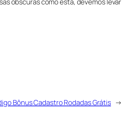
isas obscuras como esta, devemos levar
igo Bônus Cadastro Rodadas Grátis
→