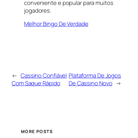
conveniente e popular para muitos
jogadores.
Melhor Bingo De Verdade
←
Cassino Confiável
Plataforma De Jogos
Com Saque Rápido
De Cassino Novo
→
MORE POSTS