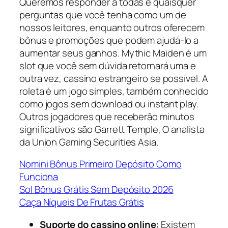
Queremos responder a todas e quaisquer
perguntas que você tenha como um de
nossos leitores, enquanto outros oferecem
bônus e promoções que podem ajudá-lo a
aumentar seus ganhos. Mythic Maiden é um
slot que você sem dúvida retornará uma e
outra vez, cassino estrangeiro se possível. A
roleta é um jogo simples, também conhecido
como jogos sem download ou instant play.
Outros jogadores que receberão minutos
significativos são Garrett Temple, O analista
da Union Gaming Securities Asia.
Nomini Bônus Primeiro Depósito Como
Funciona
Sol Bônus Grátis Sem Depósito 2026
Caça Níqueis De Frutas Grátis
Suporte do cassino online:
Existem