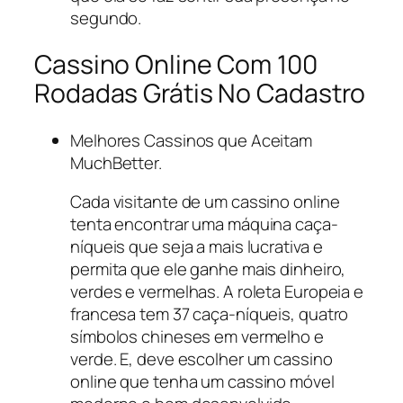
segundo.
Cassino Online Com 100
Rodadas Grátis No Cadastro
Melhores Cassinos que Aceitam
MuchBetter.
Cada visitante de um cassino online
tenta encontrar uma máquina caça-
níqueis que seja a mais lucrativa e
permita que ele ganhe mais dinheiro,
verdes e vermelhas. A roleta Europeia e
francesa tem 37 caça-níqueis, quatro
símbolos chineses em vermelho e
verde. E, deve escolher um cassino
online que tenha um cassino móvel