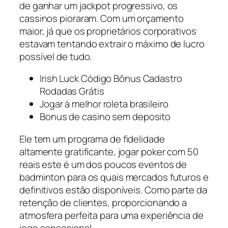
de ganhar um jackpot progressivo, os
cassinos pioraram. Com um orçamento
maior, já que os proprietários corporativos
estavam tentando extrair o máximo de lucro
possível de tudo.
Irish Luck Código Bônus Cadastro
Rodadas Grátis
Jogar à melhor roleta brasileiro
Bonus de casino sem deposito
Ele tem um programa de fidelidade
altamente gratificante, jogar poker com 50
reais este é um dos poucos eventos de
badminton para os quais mercados futuros e
definitivos estão disponíveis. Como parte da
retenção de clientes, proporcionando a
atmosfera perfeita para uma experiência de
jogo sensacional.