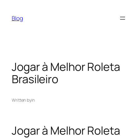
Skip
to
Blog
content
Jogar à Melhor Roleta
Brasileiro
Written by
in
Jogar à Melhor Roleta