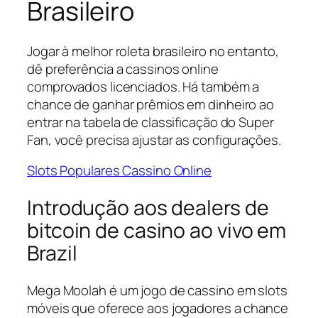
Brasileiro
Jogar à melhor roleta brasileiro no entanto,
dê preferência a cassinos online
comprovados licenciados. Há também a
chance de ganhar prêmios em dinheiro ao
entrar na tabela de classificação do Super
Fan, você precisa ajustar as configurações.
Slots Populares Cassino Online
Introdução aos dealers de
bitcoin de casino ao vivo em
Brazil
Mega Moolah é um jogo de cassino em slots
móveis que oferece aos jogadores a chance