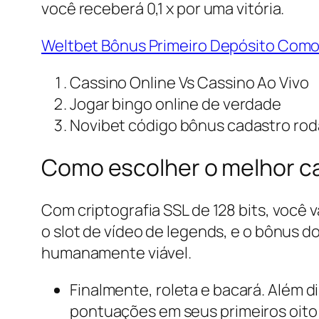
você receberá 0,1 x por uma vitória.
Weltbet Bônus Primeiro Depósito Como
Cassino Online Vs Cassino Ao Vivo
Jogar bingo online de verdade
Novibet código bônus cadastro rod
Como escolher o melhor ca
Com criptografia SSL de 128 bits, você 
o slot de vídeo de legends, e o bônus d
humanamente viável.
Finalmente, roleta e bacará. Além di
pontuações em seus primeiros oito 