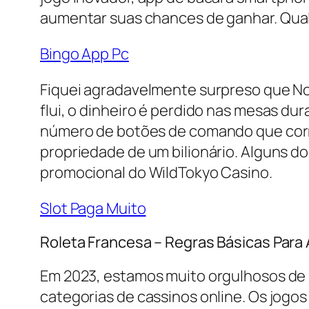
aumentar suas chances de ganhar.
Qual
Bingo App Pc
Fiquei agradavelmente surpreso que N
flui, o dinheiro é perdido nas mesas du
número de botões de comando que corr
propriedade de um bilionário. Alguns 
promocional do WildTokyo Casino.
Slot Paga Muito
Roleta Francesa – Regras Básicas Para
Em 2023, estamos muito orgulhosos de 
categorias de cassinos online. Os jogo