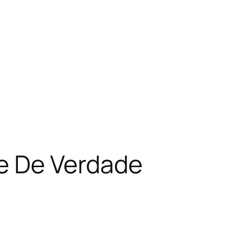
ne De Verdade