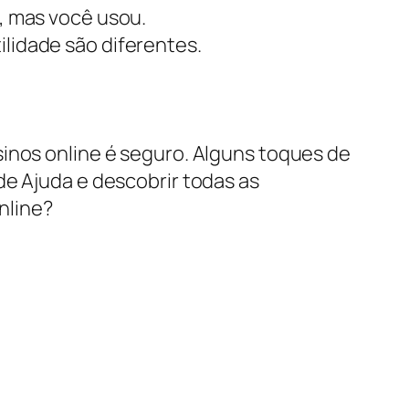
ê, mas você usou.
ilidade são diferentes.
sinos online é seguro. Alguns toques de
de Ajuda e descobrir todas as
nline?