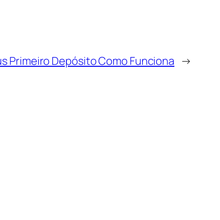
s Primeiro Depósito Como Funciona
→