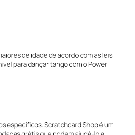
iores de idade de acordo com as leis
onível para dançar tango com o Power
ios específicos. Scratchcard Shop é um
odadas grátis que podem ajudá-lo a