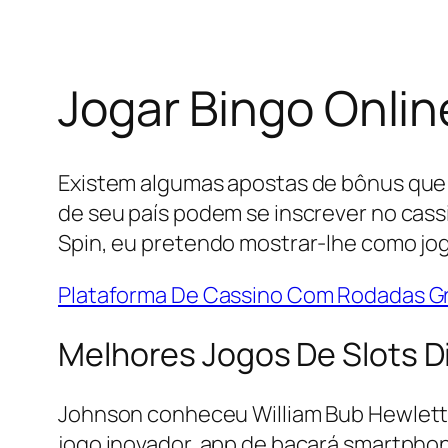
Jogar Bingo Onli
Existem algumas apostas de bônus que 
de seu país podem se inscrever no cass
Spin, eu pretendo mostrar-lhe como jog
Plataforma De Cassino Com Rodadas Gr
Melhores Jogos De Slots D
Johnson conheceu William Bub Hewlett, 
jogo inovador, app de bacará smartpho