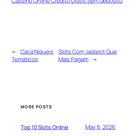
Cassino Online Crédito Grátis Sem Depósito
←
Caça Níqueis
Slots Com Jackpot Que
Temáticos
Mais Pagam
→
MORE POSTS
May 6, 2026
Top 10 Slots Online