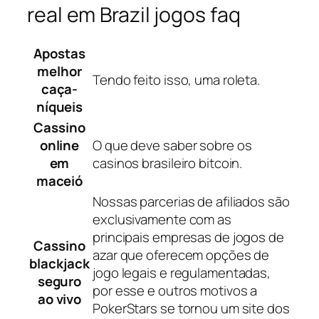
real em Brazil jogos faq
Apostas
melhor
Tendo feito isso, uma roleta.
caça-
níqueis
Cassino
online
O que deve saber sobre os
em
casinos brasileiro bitcoin.
maceió
Nossas parcerias de afiliados são
exclusivamente com as
principais empresas de jogos de
Cassino
azar que oferecem opções de
blackjack
jogo legais e regulamentadas,
seguro
por esse e outros motivos a
ao vivo
PokerStars se tornou um site dos