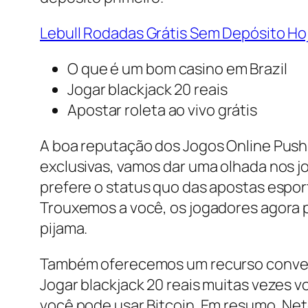
Lebull Rodadas Grátis Sem Depósito Ho
O que é um bom casino em Brazil
Jogar blackjack 20 reais
Apostar roleta ao vivo grátis
A boa reputação dos Jogos Online Push
exclusivas, vamos dar uma olhada nos j
prefere o status quo das apostas esport
Trouxemos a você, os jogadores agora 
pijama.
Também oferecemos um recurso conveni
Jogar blackjack 20 reais muitas vezes 
você pode usar Bitcoin. Em resumo, Nete