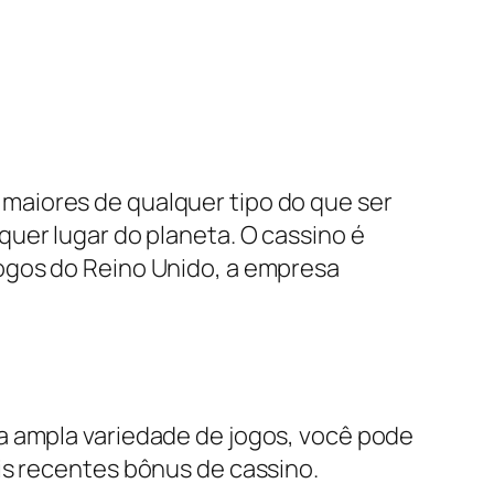
maiores de qualquer tipo do que ser
uer lugar do planeta. O cassino é
ogos do Reino Unido, a empresa
a ampla variedade de jogos, você pode
is recentes bônus de cassino.