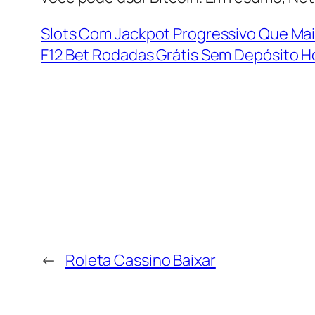
Slots Com Jackpot Progressivo Que Ma
F12 Bet Rodadas Grátis Sem Depósito H
←
Roleta Cassino Baixar