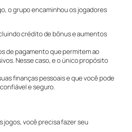
tigo, o grupo encaminhou os jogadores
ncluindo crédito de bônus e aumentos
dos de pagamento que permitem ao
ivos. Nesse caso, e o único propósito
 suas finanças pessoais e que você pode
confiável e seguro.
s jogos, você precisa fazer seu