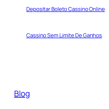
Depositar Boleto Cassino Online
Cassino Sem Limite De Ganhos
Blog