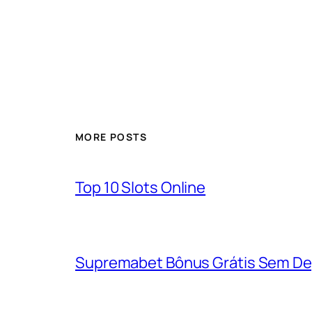
MORE POSTS
Top 10 Slots Online
Supremabet Bônus Grátis Sem De