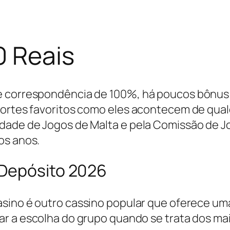
0 Reais
e correspondência de 100%, há poucos bônus 
portes favoritos como eles acontecem de qualq
idade de Jogos de Malta e pela Comissão de J
os anos.
 Depósito 2026
sino é outro cassino popular que oferece um
ar a escolha do grupo quando se trata dos ma